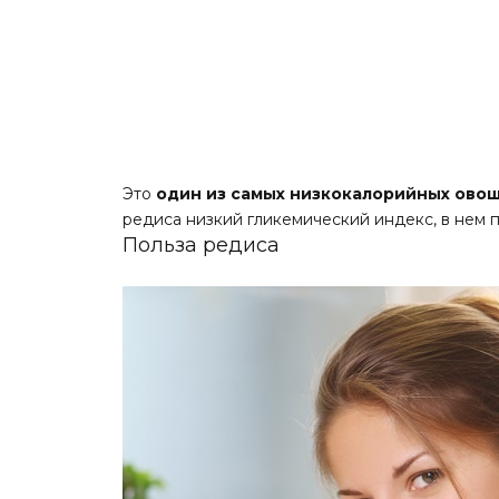
Это
один из самых низкокалорийных ово
редиса низкий гликемический индекс, в нем п
Польза редиса