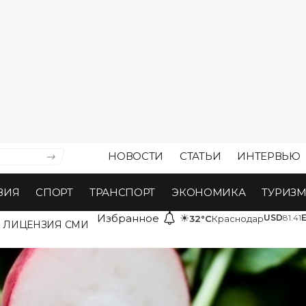
НОВОСТИ
СТАТЬИ
ИНТЕРВЬЮ
ВИЯ
СПОРТ
ТРАНСПОРТ
ЭКОНОМИКА
ТУРИЗ
Избранное
☀
USD
81.41
32°C
Краснодар
ЛИЦЕНЗИЯ СМИ