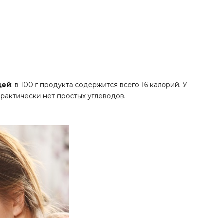
щей
: в 100 г продукта содержится всего 16 калорий. У
рактически нет простых углеводов.