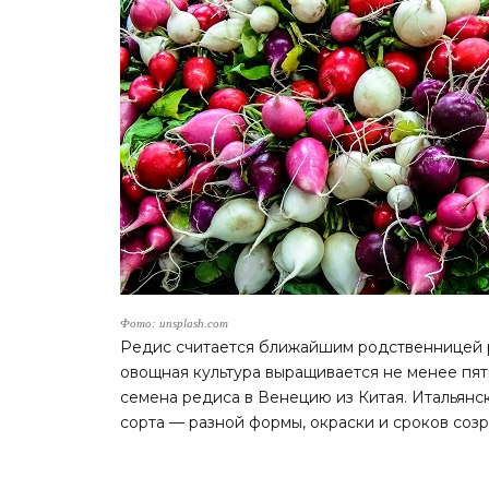
Фото: unsplash.com
Редис считается ближайшим родственницей р
овощная культура выращивается не менее пяти
семена редиса в Венецию из Китая. Итальян
сорта — разной формы, окраски и сроков созр