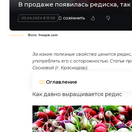
В продаже появилась редиска, так
03.04.2024 В 13:05
Фото: freepik.com
За какие полезные свойства ценится редис,
употреблять его с осторожностью. Статья 
Сосновой
(г. Краснодар).
Оглавление
Как давно выращивается редис