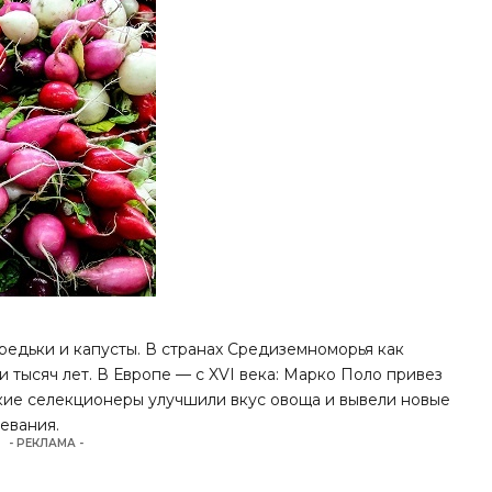
едьки и капусты. В странах Средиземноморья как
 тысяч лет. В Европе — с XVI века: Марко Поло привез
ские селекционеры улучшили вкус овоща и вывели новые
евания.
- РЕКЛАМА -