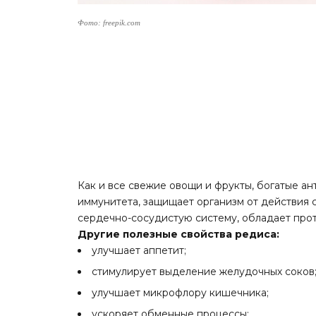
Фото: freepik.com
Как и все свежие овощи и фрукты, богатые а
иммунитета, защищает организм от действия 
сердечно-сосудистую систему, обладает про
Другие полезные свойства редиса:
улучшает аппетит;
стимулирует выделение желудочных соков
улучшает микрофлору кишечника;
ускоряет обменные процессы;