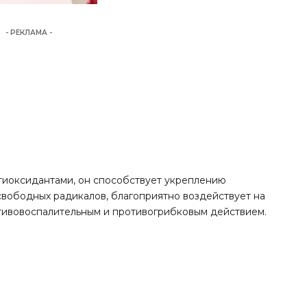
- РЕКЛАМА -
нтиоксидантами, он способствует укреплению
свободных радикалов, благоприятно воздействует на
тивовоспалительным и противогрибковым действием.
;