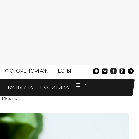
ФОТОРЕПОРТАЖ
ТЕСТЫ
⠀
М
КУЛЬТУРА
ПОЛИТИКА
EUR
94.06