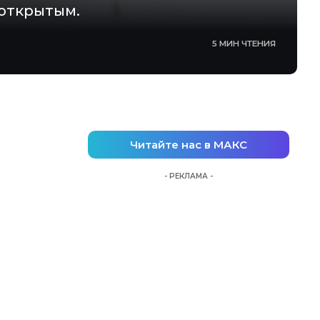
 открытым.
5 МИН ЧТЕНИЯ
Читайте нас в МАКС
- РЕКЛАМА -