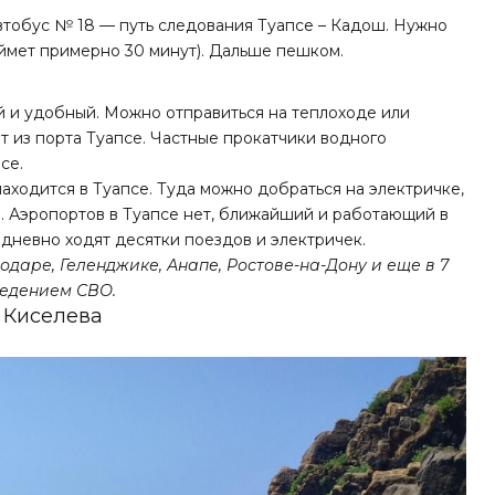
втобус № 18 — путь следования Туапсе – Кадош. Нужно
аймет примерно 30 минут). Дальше пешком.
й и удобный. Можно отправиться на теплоходе или
т из порта Туапсе. Частные прокатчики водного
се.
находится в Туапсе. Туда можно добраться на электричке,
 Аэропортов в Туапсе нет, ближайший и работающий в
едневно ходят десятки поездов и электричек.
одаре, Геленджике, Анапе, Ростове-на-Дону и еще в 7
ведением СВО.
 Киселева