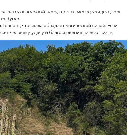
лышать печальный плач, а раз в месяц увидеть, как
тия Гуаш.
Говорят, что скала обладает магической силой. Если
несет человеку удачу и благословение на всю жизнь.