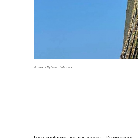
Фото: «Кубань Информ»