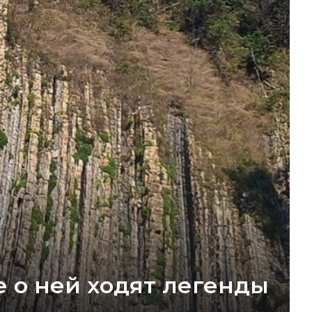
е о ней ходят легенды