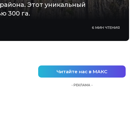
района. Этот уникальный
ю 300 га.
6 МИН ЧТЕНИЯ
Читайте нас в МАКС
- РЕКЛАМА -