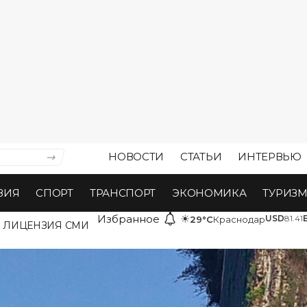
НОВОСТИ
СТАТЬИ
ИНТЕРВЬЮ
ВИЯ
СПОРТ
ТРАНСПОРТ
ЭКОНОМИКА
ТУРИЗ
Избранное
☀
USD
81.41
29°C
Краснодар
ЛИЦЕНЗИЯ СМИ