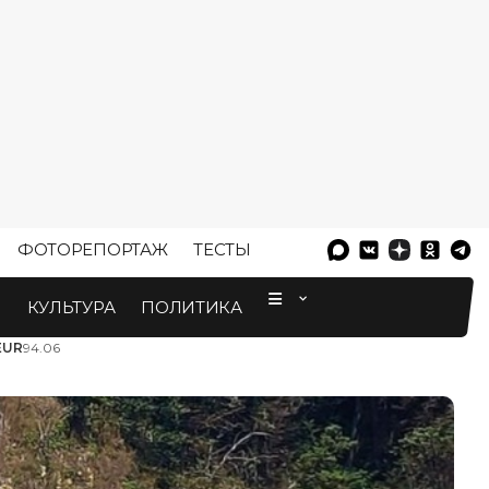
ФОТОРЕПОРТАЖ
ТЕСТЫ
⠀
М
КУЛЬТУРА
ПОЛИТИКА
EUR
94.06