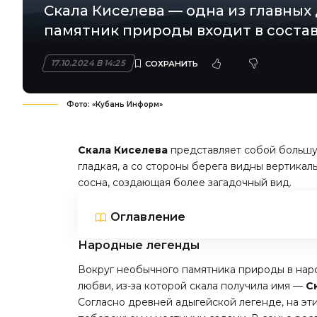
Скала Киселева — одна из главны
памятник природы входит в соста
17.10.2024 В 14:25
Фото: «Кубань Информ»
Скала Киселева
представляет собой большу
гладкая, а со стороны берега видны вертика
сосна, создающая более загадочный вид.
Оглавление
Народные легенды
Вокруг необычного памятника природы в наро
любви, из-за которой скала получила имя —
С
Согласно древней адыгейской легенде, на эти