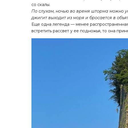
со скалы.
По слухам, ночью во время шторма можно ус
джигит выходит из моря и бросается в объя
Еще одна легенда — менее распространенная. 
встретить рассвет у ее подножья, то она при