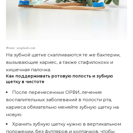
Фото: unsplash.com
На зубной щетке скапливаются те же бактерии,
вызывающие кариес, а также стафилококк и
кишечная палочка.
Как поддерживать ротовую полость и зубную
щетку в чистоте
После перенесенных ОРВИ, лечения
воспалительных заболеваний в полости рта,
кариеса обязательно меняйте зубную щетку на
новую.
Хранить зубную щетку нужно в вертикальном
положении, без футляров и колпачков, чтобы