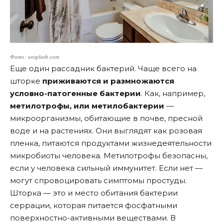
Фото: unsplash.com
Еще один рассадник бактерий. Чаще всего на
шторке
приживаются и размножаются
условно-патогенные бактерии
. Как, например,
метилотрофы, или метилобактерии
—
микроорганизмы, обитающие в почве, пресной
воде и на растениях. Они выглядят как розовая
пленка, питаются продуктами жизнедеятельности
микробиоты человека. Метилотрофы безопасны,
если у человека сильный иммунитет. Если нет —
могут спровоцировать симптомы простуды.
Шторка — это и место обитания бактерии
серрации, которая питается фосфатными
поверхностно-активными веществами. В