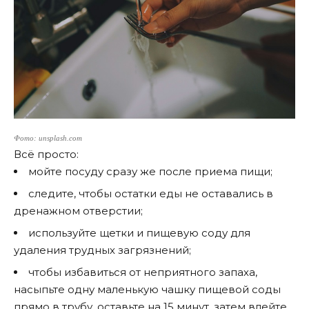
Фото: unsplash.com
Всё просто:
мойте посуду сразу же после приема пищи;
следите, чтобы остатки еды не оставались в
дренажном отверстии;
используйте щетки и пищевую соду для
удаления трудных загрязнений;
чтобы избавиться от неприятного запаха,
насыпьте одну маленькую чашку пищевой соды
прямо в трубу, оставьте на 15 минут, затем влейте