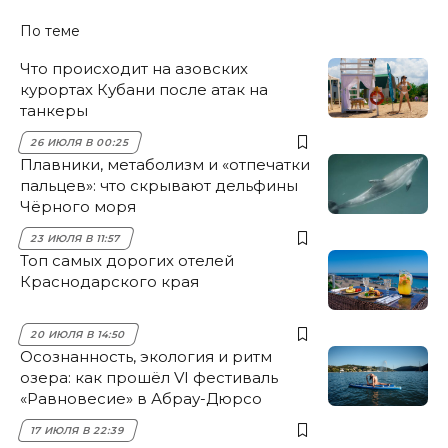
По теме
Что происходит на азовских
курортах Кубани после атак на
танкеры
26 ИЮЛЯ В 00:25
Плавники, метаболизм и «отпечатки
пальцев»: что скрывают дельфины
Чёрного моря
23 ИЮЛЯ В 11:57
Топ самых дорогих отелей
Краснодарского края
20 ИЮЛЯ В 14:50
Осознанность, экология и ритм
озера: как прошёл VI фестиваль
«Равновесие» в Абрау-Дюрсо
17 ИЮЛЯ В 22:39