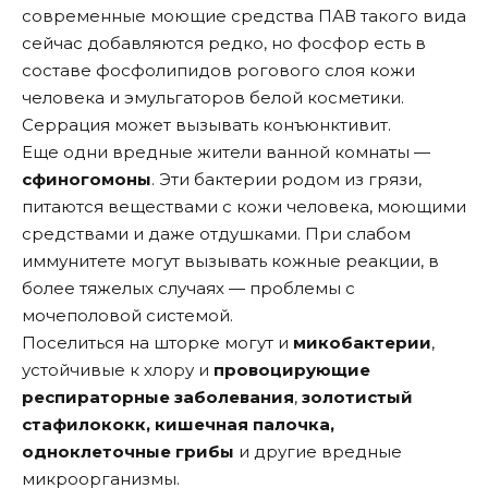
современные моющие средства ПАВ такого вида
сейчас добавляются редко, но фосфор есть в
составе фосфолипидов рогового слоя кожи
человека и эмульгаторов белой косметики.
Серрация может вызывать конъюнктивит.
Еще одни вредные жители ванной комнаты —
сфиногомоны
. Эти бактерии родом из грязи,
питаются веществами с кожи человека, моющими
средствами и даже отдушками. При слабом
иммунитете могут вызывать кожные реакции, в
более тяжелых случаях — проблемы с
мочеполовой системой.
Поселиться на шторке могут и
микобактерии
,
устойчивые к хлору и
провоцирующие
респираторные заболевания
,
золотистый
стафилококк, кишечная палочка,
одноклеточные грибы
и другие вредные
микроорганизмы.