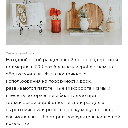
Фото: unsplash.com
На одной такой разделочной доске содержится
примерно в 200 раз больше микробов, чем на
ободке унитаза. Из-за постоянного
использования на поверхности доски
развиваются патогенные микроорганизмы и
плесень, которые погибают только при
термической обработке. Так, при разделке
сырого мяса или рыбы на доску могут попасть
сальмонеллы — бактерии-возбудители кишечной
инфекции.