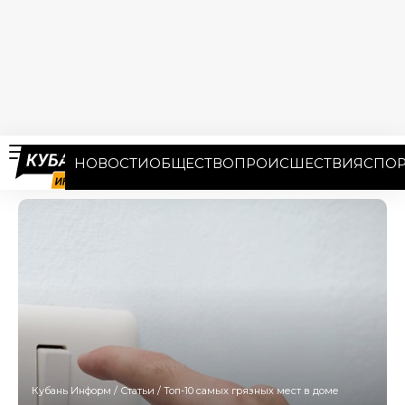
НОВОСТИ
ОБЩЕСТВО
ПРОИСШЕСТВИЯ
СПОР
Кубань Информ
/
Статьи
/
Топ-10 самых грязных мест в доме