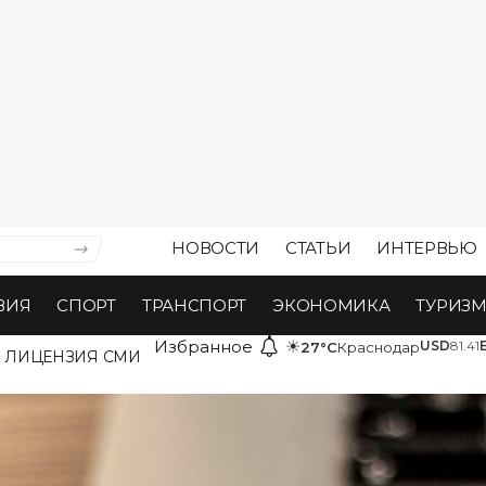
НОВОСТИ
СТАТЬИ
ИНТЕРВЬЮ
ВИЯ
СПОРТ
ТРАНСПОРТ
ЭКОНОМИКА
ТУРИЗ
Избранное
☀
USD
81.41
27°C
Краснодар
ЛИЦЕНЗИЯ СМИ