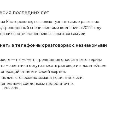
ерия последних лет
ия Касперского», позволяют узнать самые расхожие
с, проведенный специалистами компании в 2022 году
 наших соотечественников, являются самыми
 «нет» в телефонных разговорах с незнакомыми
месте — на момент проведения опроса в него верили
что мошенники могут записать разговор и в дальнейшем
 операций от имени своей жертвы.
дних лишь голосовых команд («да», «нет» или
 денежными средствами недостаточно.
- РЕКЛАМА -