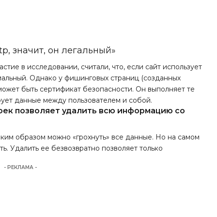
tp, значит, он легальный»
стие в исследовании, считали, что, если сайт использует
ициальный. Однако у фишинговых страниц (созданных
может быть сертификат безопасности. Он выполняет те
рует данные между пользователем и собой.
роек позволяет удалить всю информацию со
аким образом можно «грохнуть» все данные. Но на самом
. Удалить ее безвозвратно позволяет только
- РЕКЛАМА -