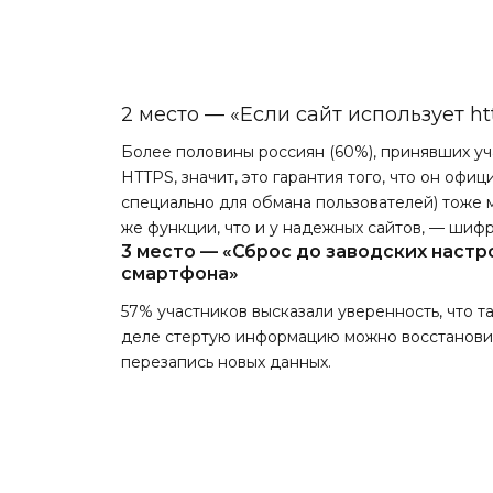
2 место — «Если сайт использует ht
Более половины россиян (60%), принявших уча
HTTPS, значит, это гарантия того, что он оф
специально для обмана пользователей) тоже 
же функции, что и у надежных сайтов, — шиф
3 место — «Сброс до заводских наст
смартфона»
57% участников высказали уверенность, что т
деле стертую информацию можно восстановить
перезапись новых данных.