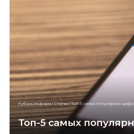
Кубань Информ
/
Статьи
/
Топ-5 самых популярных циф
Топ-5 самых популяр