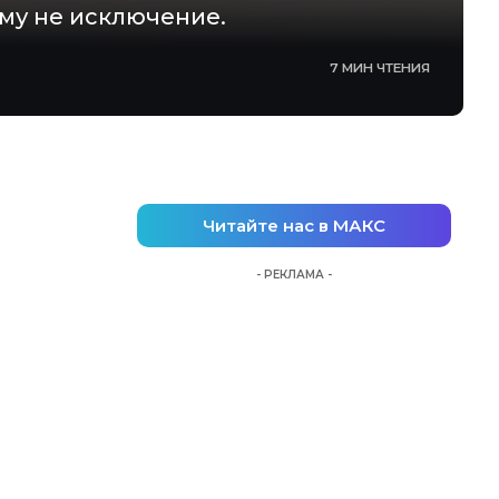
ому не исключение.
7 МИН ЧТЕНИЯ
Читайте нас в МАКС
- РЕКЛАМА -