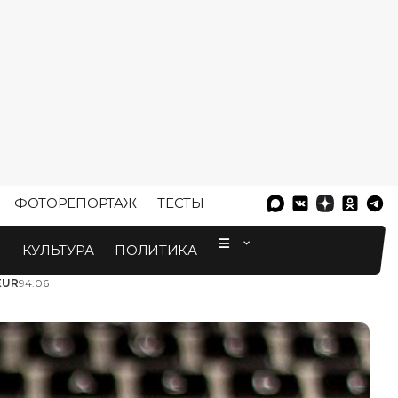
ФОТОРЕПОРТАЖ
ТЕСТЫ
⠀
М
КУЛЬТУРА
ПОЛИТИКА
EUR
94.06