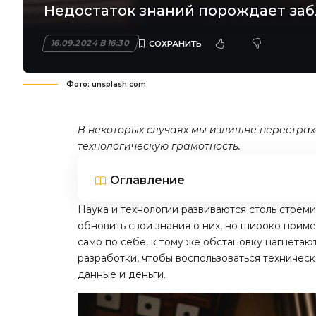
Недостаток знаний порождает забл
16.09.2024 В 16:30
Фото: unsplash.com
В некоторых случаях мы излишне перестрах
технологическую грамотность.
Оглавление
Наука и технологии развиваются столь стреми
обновить свои знания о них, но широко приме
само по себе, к тому же обстановку нагнета
разработки, чтобы воспользоваться техничес
данные и деньги.