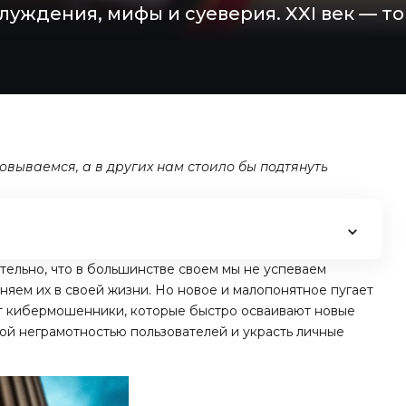
уждения, мифы и суеверия. XXI век — т
овываемся, а в других нам стоило бы подтянуть
тельно, что в большинстве своем мы не успеваем
няем их в своей жизни. Но новое и малопонятное пугает
ют кибермошенники, которые быстро осваивают новые
кой неграмотностью пользователей и украсть личные