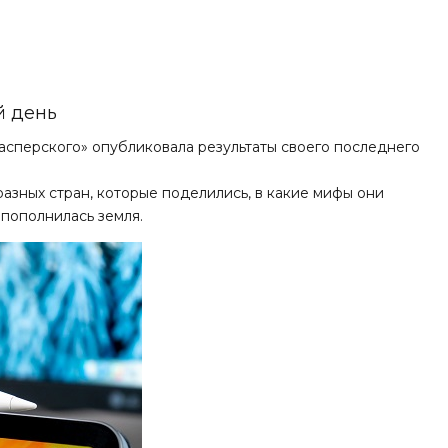
й день
Касперского» опубликовала
результаты
своего последнего
 разных стран, которые поделились, в какие мифы они
пополнилась земля.