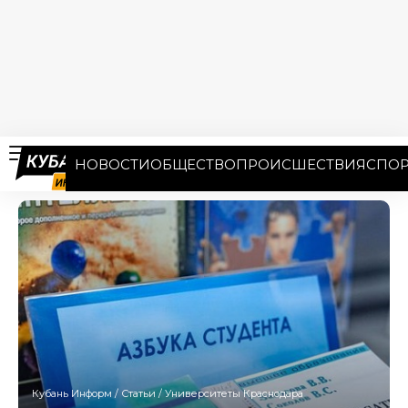
НОВОСТИ
ОБЩЕСТВО
ПРОИСШЕСТВИЯ
СПОР
Кубань Информ
/
Статьи
/
Университеты Краснодара