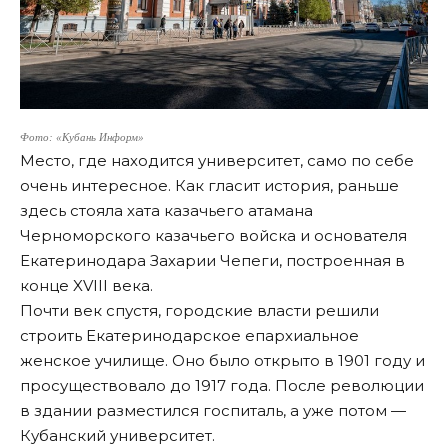
Фото: «Кубань Информ»
Место, где находится университет, само по себе
очень интересное. Как гласит история, раньше
здесь стояла хата казачьего атамана
Черноморского казачьего войска и основателя
Екатеринодара Захарии Чепеги, построенная в
конце XVIII века.
Почти век спустя, городские власти решили
строить Екатеринодарское епархиальное
женское училище. Оно было открыто в 1901 году и
просуществовало до 1917 года. После революции
в здании разместился госпиталь, а уже потом —
Кубанский университет.