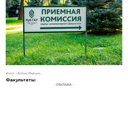
Фото: «Кубань Информ»
Факультеты:
- РЕКЛАМА -