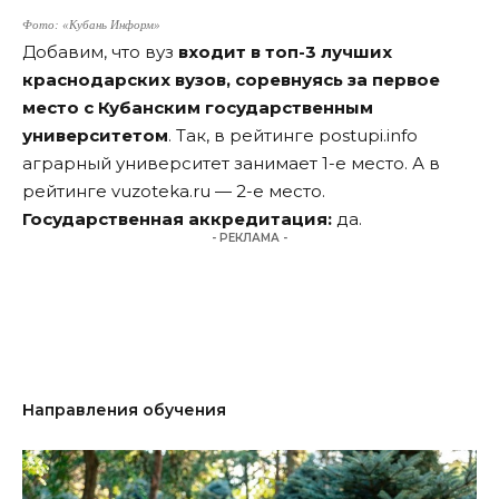
Ф
ото: «Кубань Информ»
Добавим, что вуз
входит в топ-3 лучших
краснодарских вузов, соревнуясь за первое
место с Кубанским государственным
университетом
. Так, в рейтинге
postupi.info
аграрный университет занимает 1-е место. А в
рейтинге
vuzoteka.ru
— 2-е место.
Государственная аккредитация:
да.
- РЕКЛАМА -
Направления обучения