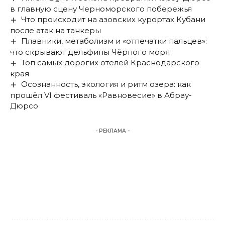
в главную сцену Черноморского побережья
Что происходит на азовских курортах Кубани
после атак на танкеры
Плавники, метаболизм и «отпечатки пальцев»:
что скрывают дельфины Чёрного моря
Топ самых дорогих отелей Краснодарского
края
Осознанность, экология и ритм озера: как
прошёл VI фестиваль «Равновесие» в Абрау-
Дюрсо
- РЕКЛАМА -