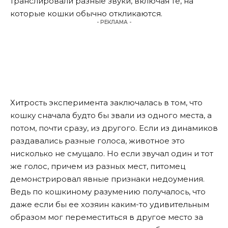
транслировали разные звуки, включая те, на
которые кошки обычно откликаются.
- РЕКЛАМА -
Хитрость эксперимента заключалась в том, что
кошку сначала будто бы звали из одного места, а
потом, почти сразу, из другого. Если из динамиков
раздавались разные голоса, животное это
нисколько не смущало. Но если звучал один и тот
же голос, причем из разных мест, питомец
демонстрировал явные признаки недоумения.
Ведь по кошкиному разумению получалось, что
даже если бы ее хозяин каким-то удивительным
образом мог переместиться в другое место за