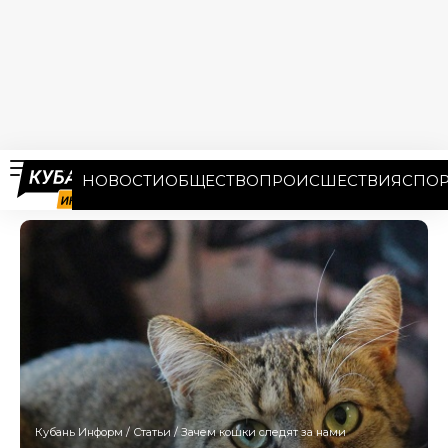
НОВОСТИ
ОБЩЕСТВО
ПРОИСШЕСТВИЯ
СПОР
Кубань Информ
/
Статьи
/
Зачем кошки следят за нами