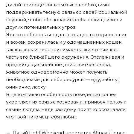
дикой природе кошкам было необходимо
поддерживать тесную связь со своей социальной
группой, чтобы обезопасить себя от хищников и
других потенциальных угроз.
Эта потребность всегда знать, где находится стая
и вожак, сохранилась и у одомашненных кошек,
так как хозяин воспринимается животным как
часть его ближайшего окружения. Отслеживая и
предвидя дальнейшие действия человека,
животное одновременно может получать
необходимые для себя ресурсы — еду, заботу,
внимание, ласку.
В целом такая особенность поведения кошек
укрепляет их связь с хозяевами, принося пользу и
самим людям. Ведь каждому приятно осознавать,
что твой питомец тебя любит.
Пятый Light Weekend превратил Абрау-Дюрсо