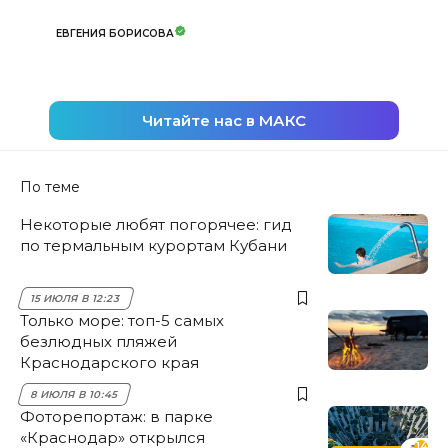
ЕВГЕНИЯ БОРИСОВА
Читайте нас в МАКС
По теме
Некоторые любят погорячее: гид
по термальным курортам Кубани
15 ИЮЛЯ В 12:23
Только море: топ-5 самых
безлюдных пляжей
Краснодарского края
8 ИЮЛЯ В 10:45
Фоторепортаж: в парке
«Краснодар» открылся
14