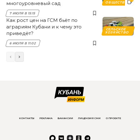
многоуровневый сад
ОБЩЕСТВО
7 ИЮЛЯ В 15:15
Как рост цен на ГСМ бьёт по
аграриям Кубани и к чему это
СЕЛЬСКОЕ
приведёт?
ХОЗЯЙСТВО
6 ИЮЛЯ В 11:02
КОНТАКТЫ
РЕКЛАМА
ВАКАНСИИ
ЛИЦЕНЗИЯ СМИ
О ПРОЕКТЕ