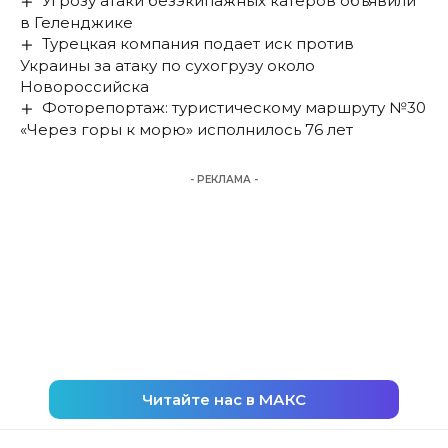
Угрозу атаки безэкипажных катеров объявили
в Геленджике
Турецкая компания подает иск против
Украины за атаку по сухогрузу около
Новороссийска
Фоторепортаж: туристическому маршруту №30
«Через горы к морю» исполнилось 76 лет
- РЕКЛАМА -
Читайте нас в МАКС