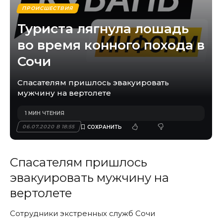
ПРОИСШЕСТВИЯ
Туриста лягнула лошадь
во время конного похода в
Сочи
Спасателям пришлось эвакуировать
мужчину на вертолете
1 МИН ЧТЕНИЯ
06.07.2020 В 18:55
Спасателям пришлось
эвакуировать мужчину на
вертолете
Сотрудники экстренных служб
Сочи