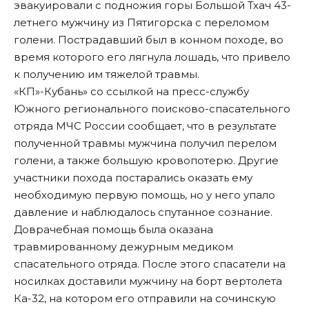
эвакуировали с подножия горы Большой Тхач 43-
летнего мужчину из Пятигорска с переломом
голени. Пострадавший был в конном походе, во
время которого его лягнула лошадь, что привело
к получению им тяжелой травмы.
«КП»-Кубань» со ссылкой на пресс-службу
Южного регионального поисково-спасательного
отряда МЧС России сообщает, что в результате
полученной травмы мужчина получил перелом
голени, а также большую кровопотерю. Другие
участники похода постарались оказать ему
необходимую первую помощь, но у него упало
давление и наблюдалось спутанное сознание.
Доврачебная помощь была оказана
травмированному дежурным медиком
спасательного отряда. После этого спасатели на
носилках доставили мужчину на борт вертолета
Ка-32, на котором его отправили на сочинскую