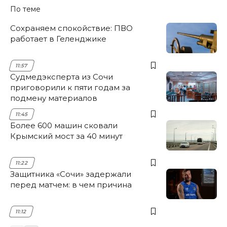
По теме
Сохраняем спокойствие: ПВО
работает в Геленджике
11:57
Судмедэксперта из Сочи
приговорили к пяти годам за
подмену материалов
11:45
Более 600 машин сковали
Крымский мост за 40 минут
11:22
Защитника «Сочи» задержали
перед матчем: в чем причина
11:12