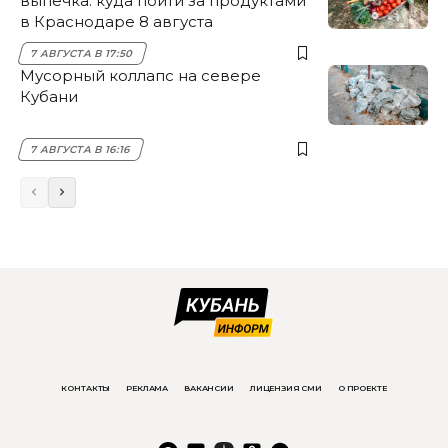
выпечка: куда пойти за продуктами
в Краснодаре 8 августа
7 АВГУСТА В 17:50
Мусорный коллапс на севере
Кубани
7 АВГУСТА В 16:16
КОНТАКТЫ
РЕКЛАМА
ВАКАНСИИ
ЛИЦЕНЗИЯ СМИ
О ПРОЕКТЕ