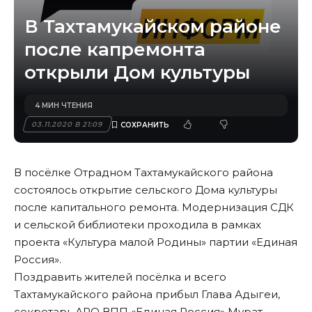
В Тахтамукайском районе
после капремонта
открыли Дом культуры
4 МИН ЧТЕНИЯ
03.11.2020 В 21:09
В посёлке Отрадном Тахтамукайского района
состоялось открытие сельского Дома культуры
после капитального ремонта. Модернизация СДК
и сельской библиотеки проходила в рамках
проекта «Культура малой Родины» партии «Единая
Россия».
Поздравить жителей посёлка и всего
Тахтамукайского района прибыл Глава Адыгеи,
секретарь АРО ВПП «Единая Россия» Мурат