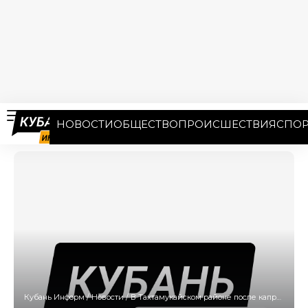
НОВОСТИ
ОБЩЕСТВО
ПРОИСШЕСТВИЯ
СПОР
Кубань Информ
/
Новости
/
В Тахтамукайском районе после капремонта открыли Дом культуры