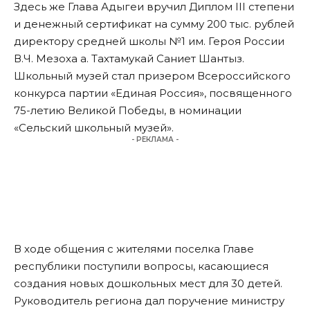
Здесь же Глава Адыгеи вручил Диплом III степени
и денежный сертификат на сумму 200 тыс. рублей
директору средней школы №1 им. Героя России
В.Ч. Мезоха а. Тахтамукай Саниет Шантыз.
Школьный музей стал призером Всероссийского
конкурса партии «Единая Россия», посвященного
75-летию Великой Победы, в номинации
«Сельский школьный музей».
- РЕКЛАМА -
В ходе общения с жителями поселка Главе
республики поступили вопросы, касающиеся
создания новых дошкольных мест для 30 детей.
Руководитель региона дал поручение министру