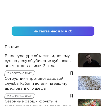
Читайте нас в МАКС
По теме
В прокуратуре объяснили, почему
суд по делу об убийстве кубанских
аниматоров длился 3 года
7 АВГУСТА В 18:45
Сотрудники противоградовой
службы Кубани встали на защиту
арестованного шефа
7 АВГУСТА В 17:58
Сезонные овощи, фрукты и