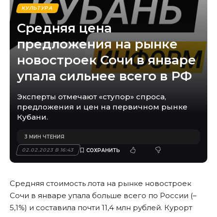
КУЛЬТУРА
Средняя цена
предложения на рынке
новостроек Сочи в январе
упала сильнее всего в РФ
Эксперты отмечают «ступор» спроса,
предложения и цен на первичном рынке
Кубани.
3 МИН ЧТЕНИЯ
02.02.2023 В 16:43
Средняя стоимость лота на рынке новостроек
Сочи в январе упала больше всего по России (–
5,1%) и составила почти 11,4 млн рублей. Курорт