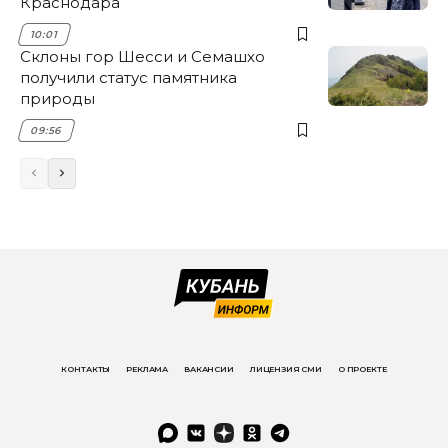
Краснодара
10:01
Склоны гор Шесси и Семашхо
получили статус памятника
природы
09:56
КОНТАКТЫ
РЕКЛАМА
ВАКАНСИИ
ЛИЦЕНЗИЯ СМИ
О ПРОЕКТЕ