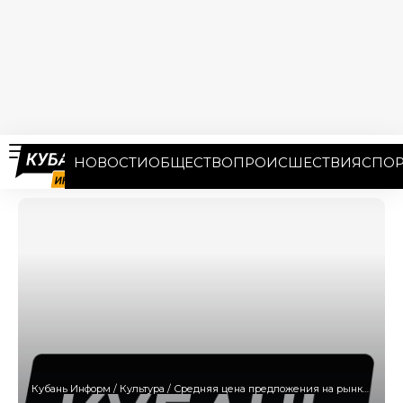
НОВОСТИ
ОБЩЕСТВО
ПРОИСШЕСТВИЯ
СПОР
Кубань Информ
/
Культура
/
Средняя цена предложения на рынке новостроек Сочи в январе упала сильнее всего в РФ