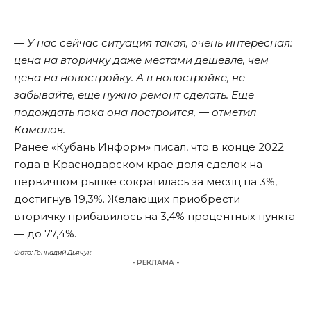
— У нас сейчас ситуация такая, очень интересная:
цена на вторичку даже местами дешевле, чем
цена на новостройку. А в новостройке, не
забывайте, еще нужно ремонт сделать. Еще
подождать пока она построится, — отметил
Камалов.
Ранее «Кубань Информ»
писал
, что в конце 2022
года в Краснодарском крае доля сделок на
первичном рынке сократилась за месяц на 3%,
достигнув 19,3%. Желающих приобрести
вторичку прибавилось на 3,4% процентных пункта
— до 77,4%.
Фото: Геннадий Дьячук
- РЕКЛАМА -