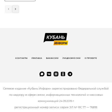
КОНТАКТЫ
РЕКЛАМА
ВАКАНСИИ
ЛИЦЕНЗИЯ СМИ
О ПРОЕКТЕ
Сетевое издание «Кубань Информ» зарегистрировано Федеральной службой
по надзору в сфере связи, информационных технологий и массовых
коммуникаций 24.09.2019 г.
регистрационный номер записи: серия ЭЛ № ФС 77 — 76818.