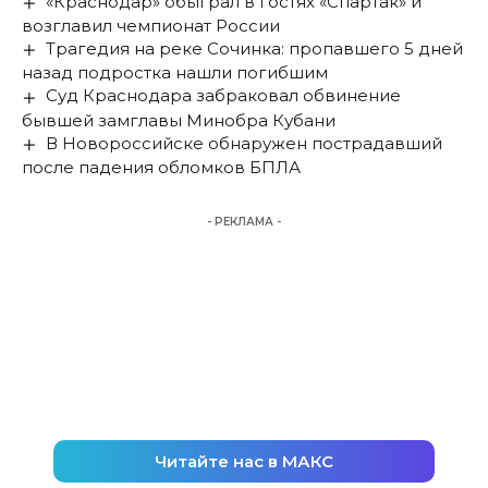
«Краснодар» обыграл в гостях «Спартак» и
возглавил чемпионат России
Трагедия на реке Сочинка: пропавшего 5 дней
назад подростка нашли погибшим
Суд Краснодара забраковал обвинение
бывшей замглавы Минобра Кубани
В Новороссийске обнаружен пострадавший
после падения обломков БПЛА
- РЕКЛАМА -
Читайте нас в МАКС