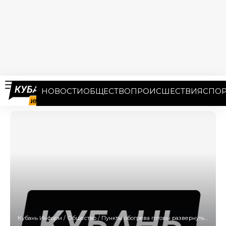
НОВОСТИ
ОБЩЕСТВО
ПРОИСШЕСТВИЯ
СПОР
Кубань Информ
/
Общество
/
Пункты обогрева готовы развернуть на Кубани из-за непогоды