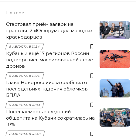
По теме
Стартовал приём заявок на
грантовый «Юфорум» для молодых
краснодарцев
9 АВГУСТА В 11:24
Кубань и ещё 17 регионов России
подверглись массированной атаке
дронов
9 АВГУСТА В 11:03
Глава Новороссийска сообщил о
последствиях падения обломков
БПЛА
9 АВГУСТА В 10:41
Посещаемость заведений
общепита на Кубани сократилась на
10%
8 АВГУСТА В 18:38