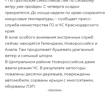
– По прогнозам синоптиков, пик по сильному
ветру уже пройден. С четверга осадки
прекратятся. До конца недели по краю сохранятся
минусовые температуры
, – сообщает пресс-
служба министерства ГО и ЧС Краснодарского
края.
В зоне особого внимания экстренных служб
сейчас находятся Геленджик, Новороссийск и
Анапа. Там продолжает бушевать ураганный
ветер и сильный шторм.
В Центральном районе Новороссийска даже
ввели режим ЧС. В результате непогоды
повалены десятки деревьев, повреждены
автомобили, сорваны крыши с многоэтажек,
оборваны ЛЭП.
- РЕКЛАМА -