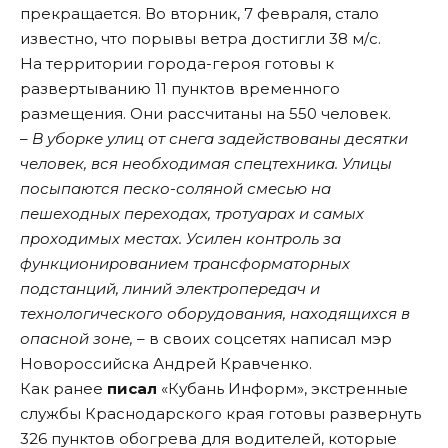
прекращается. Во вторник, 7 февраля, стало
известно, что порывы ветра достигли 38 м/с.
На территории города-героя готовы к
развертыванию 11 пунктов временного
размещения. Они рассчитаны на 550 человек.
– В уборке улиц от снега задействованы десятки
человек, вся необходимая спецтехника. Улицы
посыпаются песко-соляной смесью на
пешеходных переходах, тротуарах и самых
проходимых местах. Усилен контроль за
функционированием трансформаторных
подстанций, линий электропередач и
технологического оборудования, находящихся в
опасной зоне,
– в своих соцсетях написал мэр
Новороссийска Андрей Кравченко.
Как ранее
писал
«Кубань Информ», экстренные
службы Краснодарского края готовы развернуть
326 пунктов обогрева для водителей, которые