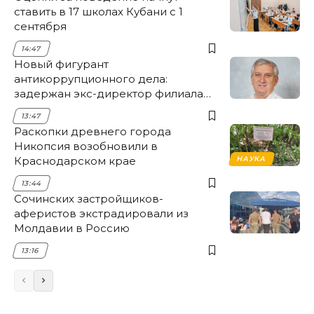
ставить в 17 школах Кубани с 1
сентября
14:47
Новый фигурант
антикоррупционного дела:
задержан экс-директор филиала
НЭСК Крымска
13:47
Раскопки древнего города
Никопсия возобновили в
Краснодарском крае
НАУКА
13:44
Сочинских застройщиков-
аферистов экстрадировали из
Молдавии в Россию
13:16