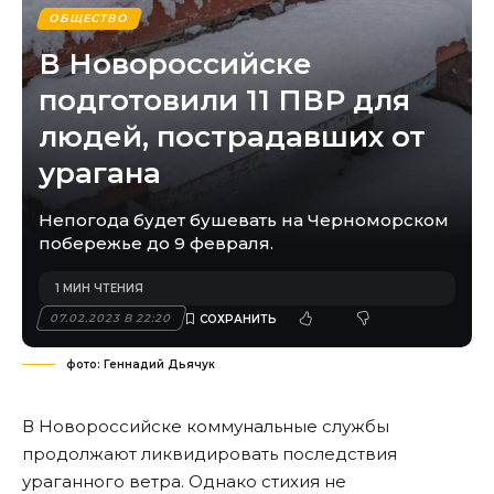
ОБЩЕСТВО
В Новороссийске
подготовили 11 ПВР для
людей, пострадавших от
урагана
Непогода будет бушевать на Черноморском
побережье до 9 февраля.
1 МИН ЧТЕНИЯ
07.02.2023 В 22:20
фото: Геннадий Дьячук
В Новороссийске коммунальные службы
продолжают ликвидировать последствия
ураганного ветра. Однако стихия не