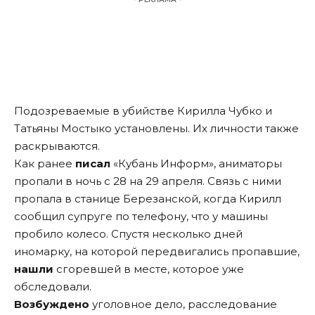
Подозреваемые в убийстве Кирилла Чубко и
Татьяны Мостыко установлены. Их личности также
раскрываются.
Как ранее
писал
«Кубань Информ», аниматоры
пропали в ночь с 28 на 29 апреля. Связь с ними
пропала в станице Березанской, когда Кирилл
сообщил супруге по телефону, что у машины
пробило колесо. Спустя несколько дней
иномарку, на которой передвигались пропавшие,
нашли
сгоревшей в месте, которое уже
обследовали.
Возбуждено
уголовное дело, расследование