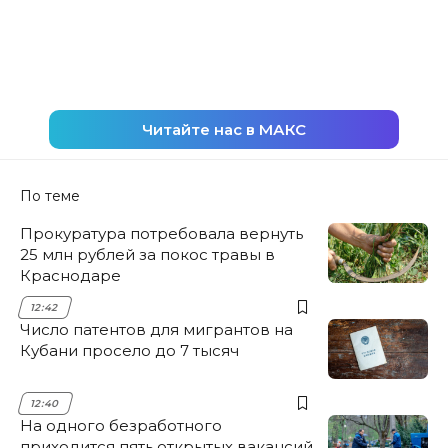
Читайте нас в МАКС
По теме
Прокуратура потребовала вернуть
25 млн рублей за покос травы в
Краснодаре
12:42
Число патентов для мигрантов на
Кубани просело до 7 тысяч
12:40
На одного безработного
приходится пять открытых вакансий