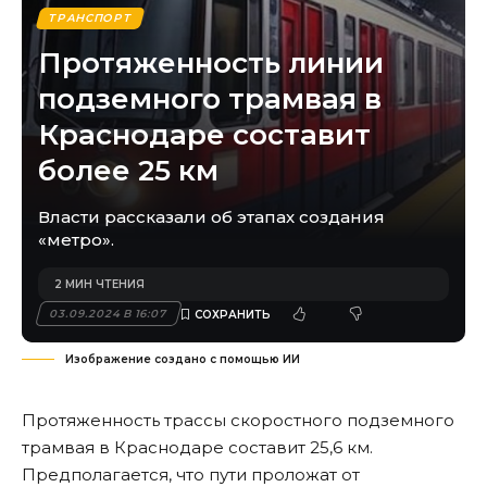
ТРАНСПОРТ
Протяженность линии
подземного трамвая в
Краснодаре составит
более 25 км
Власти рассказали об этапах создания
«метро».
2 МИН ЧТЕНИЯ
03.09.2024 В 16:07
Изображение создано с помощью ИИ
Протяженность трассы скоростного подземного
трамвая в Краснодаре составит 25,6 км.
Предполагается, что пути проложат от