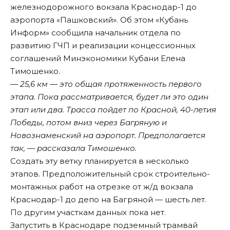
железнодорожного вокзала Краснодар-1 до
аэропорта «Пашковский». Об этом «Кубань
Информ» сообщила начальник отдела по
развитию ГЧП и реализации концессионных
соглашений Минэкономики Кубани Елена
Тимошенко.
— 25,6 км — это общая протяженность первого
этапа. Пока рассматривается, будет ли это один
этап или два. Трасса пойдет по Красной, 40-летия
Победы, потом вниз через Багряную и
Новознаменский на аэропорт. Предполагается
так, — рассказала Тимошенко.
Создать эту ветку планируется в несколько
этапов. Предположительный срок строительно-
монтажных работ на отрезке от ж/д вокзала
Краснодар-1 до депо на Багряной — шесть лет.
По другим участкам данных пока нет.
Запустить в Краснодаре подземный трамвай