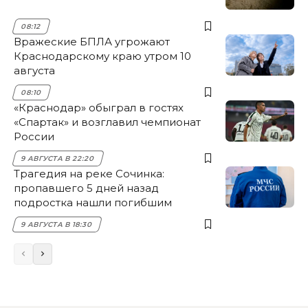
08:12
Вражеские БПЛА угрожают
Краснодарскому краю утром 10
августа
08:10
«Краснодар» обыграл в гостях
«Спартак» и возглавил чемпионат
России
9 АВГУСТА В 22:20
Трагедия на реке Сочинка:
пропавшего 5 дней назад
подростка нашли погибшим
9 АВГУСТА В 18:30