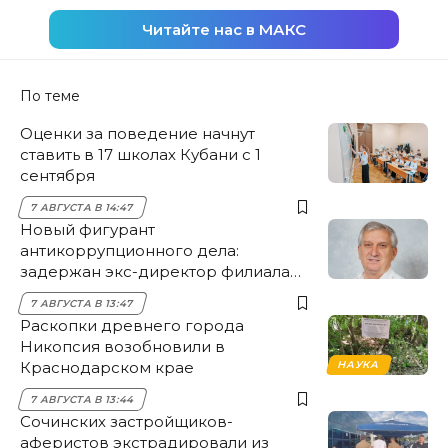
Читайте нас в МАКС
По теме
Оценки за поведение начнут
ставить в 17 школах Кубани с 1
сентября
7 АВГУСТА В 14:47
Новый фигурант
антикоррупционного дела:
задержан экс-директор филиала
НЭСК Крымска
7 АВГУСТА В 13:47
Раскопки древнего города
Никопсия возобновили в
Краснодарском крае
НАУКА
7 АВГУСТА В 13:44
Сочинских застройщиков-
аферистов экстрадировали из