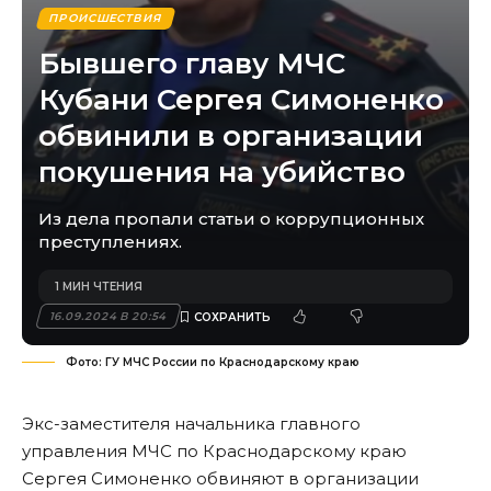
ПРОИСШЕСТВИЯ
Бывшего главу МЧС
Кубани Сергея Симоненко
обвинили в организации
покушения на убийство
Из дела пропали статьи о коррупционных
преступлениях.
1 МИН ЧТЕНИЯ
16.09.2024 В 20:54
Фото: ГУ МЧС России по Краснодарскому краю
Экс-заместителя начальника главного
управления МЧС по Краснодарскому краю
Сергея Симоненко обвиняют в организации