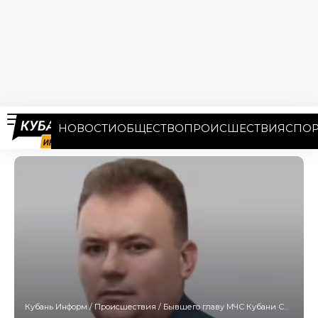
НОВОСТИ
ОБЩЕСТВО
ПРОИСШЕСТВИЯ
СПОР
Кубань Информ
/
Происшествия
/
Бывшего главу МЧС Кубани Сергея Симоненко обвинили в организации покушения на убийство