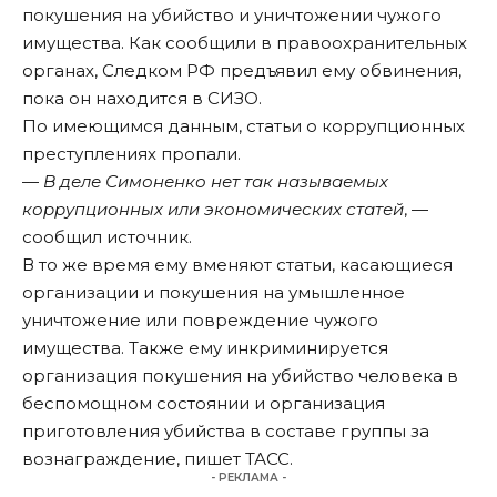
покушения на убийство и уничтожении чужого
имущества. Как сообщили в правоохранительных
органах, Следком РФ предъявил ему обвинения,
пока он находится в СИЗО.
По имеющимся данным, статьи о коррупционных
преступлениях пропали.
—
В деле Симоненко нет так называемых
коррупционных или экономических статей
, —
сообщил источник.
В то же время ему вменяют статьи, касающиеся
организации и покушения на умышленное
уничтожение или повреждение чужого
имущества. Также ему инкриминируется
организация покушения на убийство человека в
беспомощном состоянии и организация
приготовления убийства в составе группы за
вознаграждение, пишет
ТАСС
.
- РЕКЛАМА -