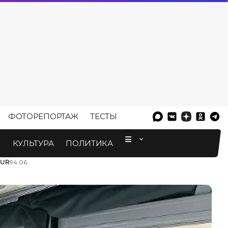
ФОТОРЕПОРТАЖ
ТЕСТЫ
⠀
М
КУЛЬТУРА
ПОЛИТИКА
EUR
94.06