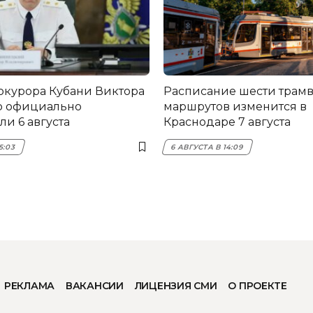
окурора Кубани Виктора
Расписание шести трам
о официально
маршрутов изменится в
и 6 августа
Краснодаре 7 августа
5:03
6 АВГУСТА В 14:09
РЕКЛАМА
ВАКАНСИИ
ЛИЦЕНЗИЯ СМИ
О ПРОЕКТЕ