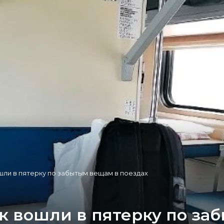
ли в пятерку по забытым вещам в поездах
к вошли в пятерку по за