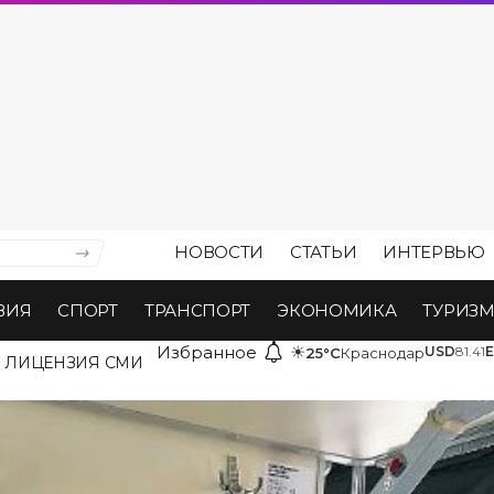
НОВОСТИ
СТАТЬИ
ИНТЕРВЬЮ
ВИЯ
СПОРТ
ТРАНСПОРТ
ЭКОНОМИКА
ТУРИЗ
Избранное
☀
USD
81.41
25°C
Краснодар
ЛИЦЕНЗИЯ СМИ