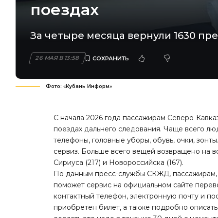
поездах
За четыре месяца вернули 1630 пре
26 МАЯ В 13:58
Фото: «Кубань Информ»
С начала 2026 года пассажирам Северо-Кавка
поездах дальнего следования. Чаще всего лю
телефоны, головные уборы, обувь, очки, зонт
сервиз. Больше всего вещей возвращено на вок
Сириуса (217) и Новороссийска (167).
По данным пресс-службы СКЖД, пассажирам, о
поможет
сервис на официальном сайте перевоз
контактный телефон, электронную почту и по
приобретен билет, а также подробно описать