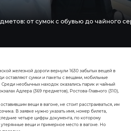
дметов: от сумок с обувью до чайного се
зской железной дороги вернули 1630 забытых вещей в
ди оставляют сумки и пакеты с вещами, мобильные
ы. Среди необычных находок оказались парик и чайный
залах Адлера (369 предметов), Ростова-Главного (310),
ставившим вещи в вагоне, не стоит расстраиваться, им
чика. В заявке нужно указать имя, номер билета,
следние четыре цифры документа, по которому
 утерянные вещи и примерное место в вагоне. Но