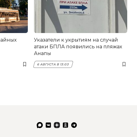
вайных
Указатели к укрытиям на случай
атаки БПЛА появились на пляжах
Анапы
6 АВГУСТА В 13:03