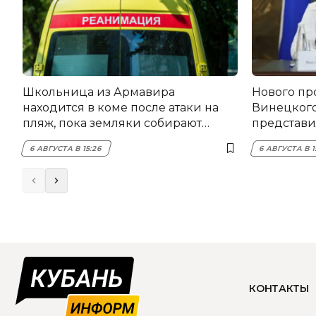
Школьница из Армавира
Нового пр
находится в коме после атаки на
Винецког
пляж, пока земляки собирают
представил
помощь
6 АВГУСТА В 15:26
6 АВГУСТА В 1
КОНТАКТЫ