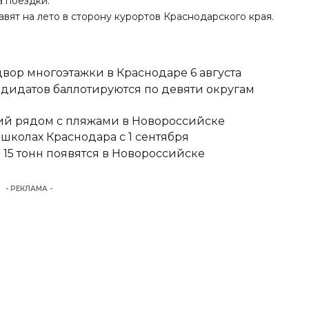
а поездки.
авят
на лето в сторону курортов Краснодарского края.
вор многоэтажки в Краснодаре 6 августа
ндидатов баллотируются по девяти округам
тий рядом с пляжами в Новороссийске
школах Краснодара с 1 сентября
15 тонн появятся в Новороссийске
- РЕКЛАМА -