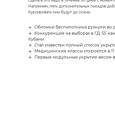
сделать это надо в течение 30 дней с момент
Напомним, пять дополнительных поездов
доб
Курсировать они будут до осени.
Обломки беспилотника рухнули во д
Конкуренция на выборах в ГД: 55 ка
Кубани
Стал известен полный список укры
Медицинские классы откроются в 11 
Первые модульные укрытия весом в 