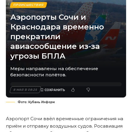
ПРОИСШЕСТВИЯ
Аэропорты Сочи и
Краснодара временно
прекратили
авиасообщение из-за
угрозы БПЛА
Меры направлены на обеспечение
безопасности полётов.
8 МАЯ В 08:25
Фото: Кубань Информ
Аэропорт Сочи ввёл временные ограничения на
приём и отправку воздушных судов. Росавиация