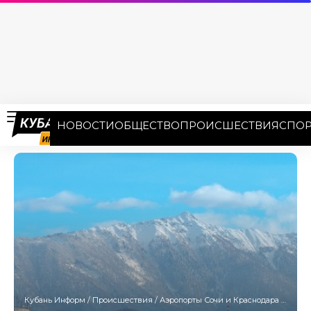
НОВОСТИ
ОБЩЕСТВО
ПРОИСШЕСТВИЯ
СПОР
Кубань Информ
/
Происшествия
/
Аэропорты Сочи и Краснодара временно прекратили авиасообщение из-за угрозы БПЛА