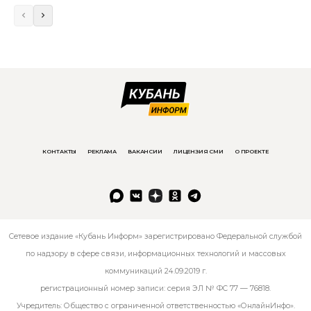
КОНТАКТЫ
РЕКЛАМА
ВАКАНСИИ
ЛИЦЕНЗИЯ СМИ
О ПРОЕКТЕ
Сетевое издание «Кубань Информ» зарегистрировано Федеральной службой
по надзору в сфере связи, информационных технологий и массовых
коммуникаций 24.09.2019 г.
регистрационный номер записи: серия ЭЛ № ФС 77 — 76818.
Учредитель: Общество с ограниченной ответственностью «ОнлайнИнфо».