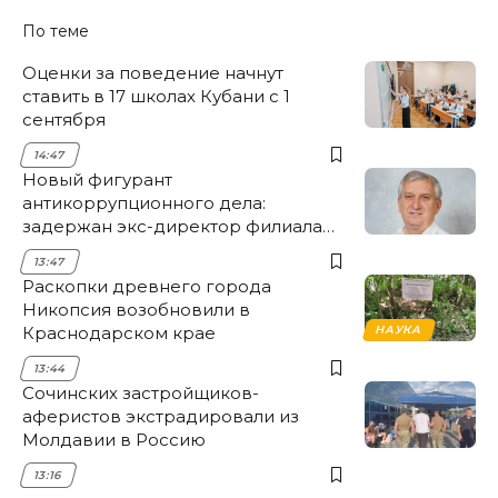
По теме
Оценки за поведение начнут
ставить в 17 школах Кубани с 1
сентября
14:47
Новый фигурант
антикоррупционного дела:
задержан экс-директор филиала
НЭСК Крымска
13:47
Раскопки древнего города
Никопсия возобновили в
Краснодарском крае
НАУКА
13:44
Сочинских застройщиков-
аферистов экстрадировали из
Молдавии в Россию
13:16