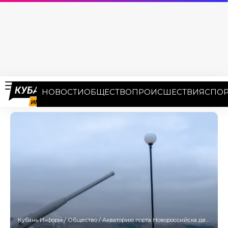
НОВОСТИ
ОБЩЕСТВО
ПРОИСШЕСТВИЯ
СПОР
Кубань Информ
/
Общество
/
Акваторию порта Новороссийска дважды перекроют из-за военных учений 19 мая