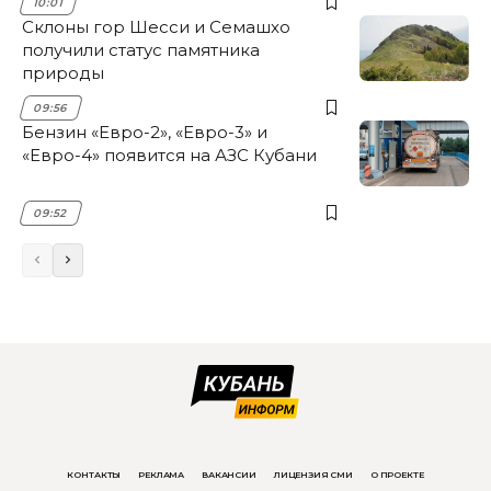
10:01
Склоны гор Шесси и Семашхо
получили статус памятника
природы
09:56
Бензин «Евро-2», «Евро-3» и
«Евро-4» появится на АЗС Кубани
09:52
КОНТАКТЫ
РЕКЛАМА
ВАКАНСИИ
ЛИЦЕНЗИЯ СМИ
О ПРОЕКТЕ