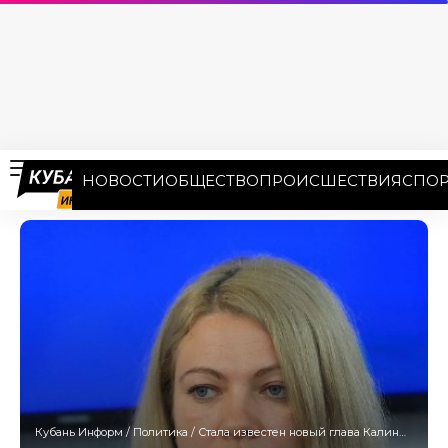
НОВОСТИ
ОБЩЕСТВО
ПРОИСШЕСТВИЯ
СПОР
Кубань Информ
/
Политика
/
Стала известен новый глава Калининского сельского округа Краснодара