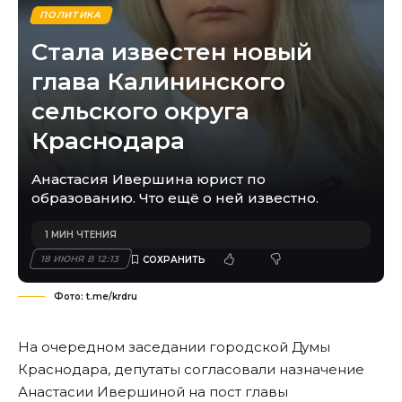
ПОЛИТИКА
Стала известен новый
глава Калининского
сельского округа
Краснодара
Анастасия Ивершина юрист по
образованию. Что ещё о ней известно.
1 МИН ЧТЕНИЯ
18 ИЮНЯ В 12:13
Фото: t.me/krdru
На очередном заседании городской Думы
Краснодара, депутаты согласовали назначение
Анастасии Ивершиной на пост главы