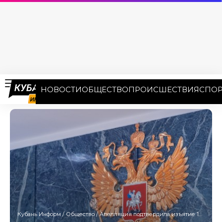
НОВОСТИ
ОБЩЕСТВО
ПРОИСШЕСТВИЯ
СПОР
Кубань Информ
/
Общество
/
Апелляция подтвердила изъятие 13 млрд рублей у бывшего экс-замглавы крайсуда Кубани