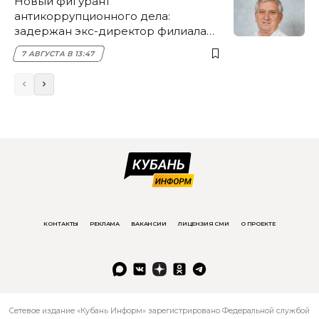
Новый фигурант
антикоррупционного дела:
задержан экс-директор филиала
НЭСК Крымска
7 АВГУСТА В 13:47
КОНТАКТЫ
РЕКЛАМА
ВАКАНСИИ
ЛИЦЕНЗИЯ СМИ
О ПРОЕКТЕ
Сетевое издание «Кубань Информ» зарегистрировано Федеральной службой