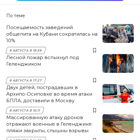
По теме
Посещаемость заведений
общепита на Кубани сократилась на
10%
8 АВГУСТА В 18:38
Лесной пожар вспыхнул под
Геленджиком
8 АВГУСТА В 17:27
Двух детей, пострадавших в
Архипо-Осиповке во время атаки
БПЛА, доставили в Москву
8 АВГУСТА В 16:11
Массированную атаку дронов
отражают военные в Геленджике:
пляжи закрыты, слышны взрывы