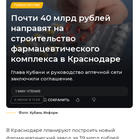
ТЕХНОЛОГИИ
Почти 40 млрд рублей
направят на
строительство
фармацевтического
комплекса в Краснодаре
Глава Кубани и руководство аптечной сети
заключили соглашение.
1 МИН ЧТЕНИЯ
5 ИЮНЯ В 11:38
Фото: Кубань Информ
В Краснодаре планируют построить новый
фармацевтический завод за 39 млрд рублей.