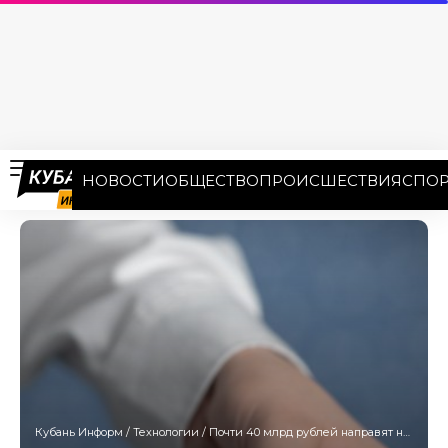
НОВОСТИ
ОБЩЕСТВО
ПРОИСШЕСТВИЯ
СПОР
Кубань Информ
/
Технологии
/
Почти 40 млрд рублей направят на строительство фармацевтического комплекса в Краснодаре