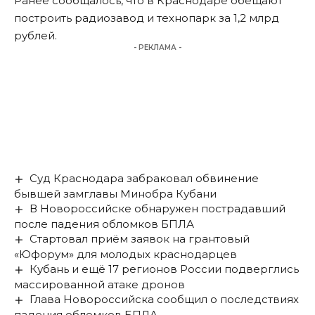
Ранее сообщалось, что в Краснодаре обещают
построить
радиозавод и технопарк за 1,2 млрд
рублей
.
- РЕКЛАМА -
Суд Краснодара забраковал обвинение
бывшей замглавы Минобра Кубани
В Новороссийске обнаружен пострадавший
после падения обломков БПЛА
Стартовал приём заявок на грантовый
«Юфорум» для молодых краснодарцев
Кубань и ещё 17 регионов России подверглись
массированной атаке дронов
Глава Новороссийска сообщил о последствиях
падения обломков БПЛА