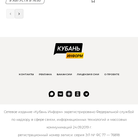
8 АВГУСТА В 14:50
КОНТАКТЫ
РЕКЛАМА
ВАКАНСИИ
ЛИЦЕНЗИЯ СМИ
О ПРОЕКТЕ
Сетевое издание «Кубань Информ» зарегистрировано Федеральной службой
по надзору в сфере связи, информационных технологий и массовых
коммуникаций 24.09.2019 г.
регистрационный номер записи: серия ЭЛ № ФС 77 — 76818.