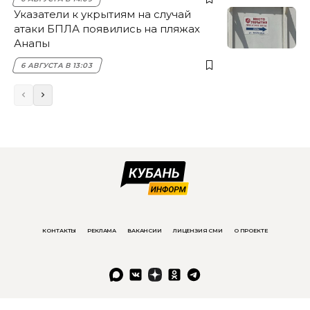
Указатели к укрытиям на случай
атаки БПЛА появились на пляжах
Анапы
6 АВГУСТА В 13:03
КОНТАКТЫ
РЕКЛАМА
ВАКАНСИИ
ЛИЦЕНЗИЯ СМИ
О ПРОЕКТЕ