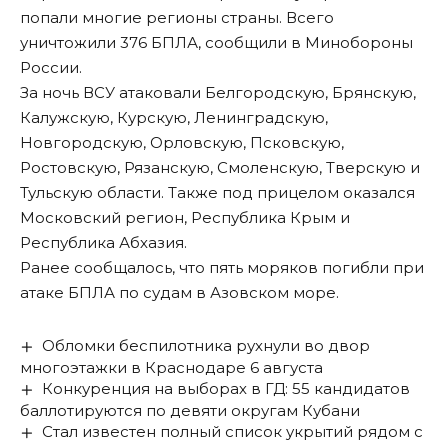
попали многие регионы страны. Всего
уничтожили 376 БПЛА, сообщили в Минобороны
России.
За ночь ВСУ атаковали Белгородскую, Брянскую,
Калужскую, Курскую, Ленинградскую,
Новгородскую, Орловскую, Псковскую,
Ростовскую, Рязанскую, Смоленскую, Тверскую и
Тульскую области. Также под прицелом оказался
Московский регион, Республика Крым и
Республика Абхазия.
Ранее сообщалось, что
пять моряков погибли при
атаке БПЛА
по судам в Азовском море.
Обломки беспилотника рухнули во двор
многоэтажки в Краснодаре 6 августа
Конкуренция на выборах в ГД: 55 кандидатов
баллотируются по девяти округам Кубани
Стал известен полный список укрытий рядом с