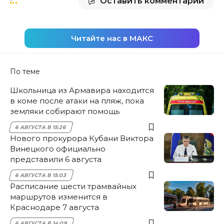
Оставить комментарий
Читайте нас в МАКС
По теме
Школьница из Армавира находится
в коме после атаки на пляж, пока
земляки собирают помощь
6 АВГУСТА В 15:26
Нового прокурора Кубани Виктора
Винецкого официально
представили 6 августа
6 АВГУСТА В 15:03
Расписание шести трамвайных
маршрутов изменится в
Краснодаре 7 августа
6 АВГУСТА В 14:09