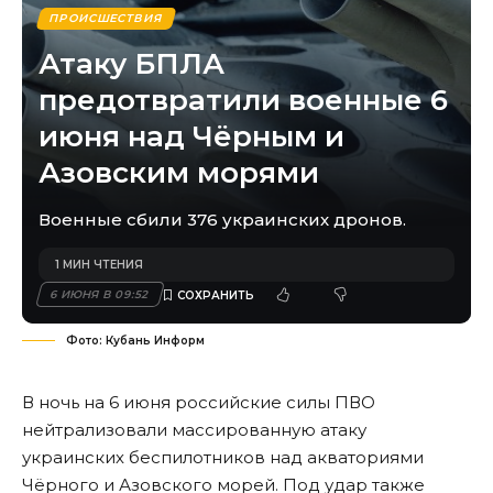
ПРОИСШЕСТВИЯ
Атаку БПЛА
предотвратили военные 6
июня над Чёрным и
Азовским морями
Военные сбили 376 украинских дронов.
1 МИН ЧТЕНИЯ
6 ИЮНЯ В 09:52
Фото: Кубань Информ
В ночь на 6 июня российские силы ПВО
нейтрализовали массированную атаку
украинских беспилотников над акваториями
Чёрного и Азовского морей. Под удар также