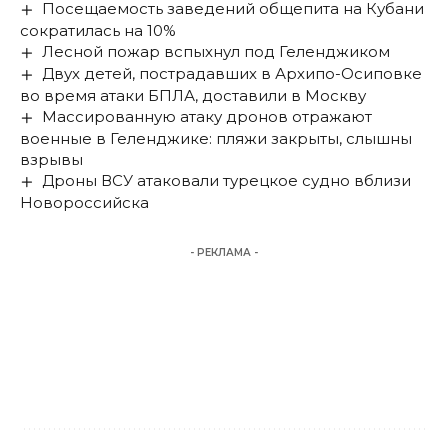
Посещаемость заведений общепита на Кубани
сократилась на 10%
Лесной пожар вспыхнул под Геленджиком
Двух детей, пострадавших в Архипо-Осиповке
во время атаки БПЛА, доставили в Москву
Массированную атаку дронов отражают
военные в Геленджике: пляжи закрыты, слышны
взрывы
Дроны ВСУ атаковали турецкое судно вблизи
Новороссийска
- РЕКЛАМА -