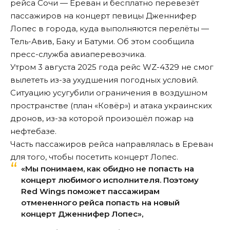
рейса Сочи — Ереван и бесплатно перевезёт
пассажиров на концерт певицы Дженнифер
Лопес в города, куда выполняются перелёты —
Тель-Авив, Баку и Батуми. Об этом сообщила
пресс-служба авиаперевозчика.
Утром 3 августа 2025 года рейс WZ-4329 не смог
вылететь из-за ухудшения погодных условий.
Ситуацию усугубили ограничения в воздушном
пространстве (план «Ковёр») и атака украинских
дронов, из-за которой произошёл
пожар на
нефтебазе
.
Часть пассажиров рейса направлялась в Ереван
для того, чтобы посетить концерт Лопес.
«Мы понимаем, как обидно не попасть на
концерт любимого исполнителя. Поэтому
Red Wings поможет пассажирам
отмененного рейса попасть на новый
концерт Дженнифер Лопес»,