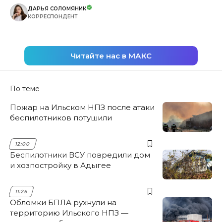
ДАРЬЯ СОЛОМЯНИК
КОРРЕСПОНДЕНТ
Читайте нас в МАКС
По теме
Пожар на Ильском НПЗ после атаки
беспилотников потушили
12:00
Беспилотники ВСУ повредили дом
и хозпостройку в Адыгее
11:25
Обломки БПЛА рухнули на
территорию Ильского НПЗ —