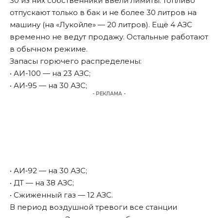
30 из них собственники ввели лимиты: топливо
отпускают только в бак и не более 30 литров на
машину (на «Лукойле» — 20 литров). Ещё 4 АЗС
временно не ведут продажу. Остальные работают
в обычном режиме.
Запасы горючего распределены:
• АИ-100 — на 23 АЗС;
• АИ‑95 — на 30 АЗС;
- РЕКЛАМА -
• АИ‑92 — на 30 АЗС;
• ДТ — на 38 АЗС;
• Сжиженный газ — 12 АЗС.
В период воздушной тревоги все станции