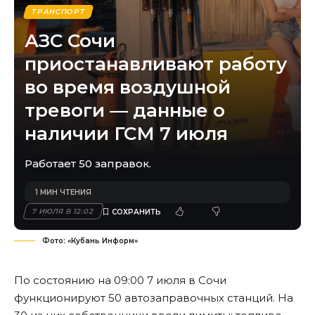
ТРАНСПОРТ
АЗС Сочи
приостанавливают работу
во время воздушной
тревоги — данные о
наличии ГСМ 7 июля
Работает 50 заправок.
1 МИН ЧТЕНИЯ
7 ИЮЛЯ В 12:02
Фото: «Кубань Информ»
По состоянию на 09:00 7 июля в Сочи
функционируют 50 автозаправочных станций. На