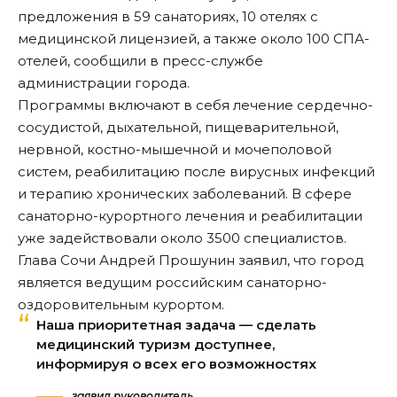
предложения в 59 санаториях, 10 отелях с
медицинской лицензией, а также около 100 СПА-
отелей, сообщили в пресс-службе
администрации города.
Программы включают в себя лечение сердечно-
сосудистой, дыхательной, пищеварительной,
нервной, костно-мышечной и мочеполовой
систем, реабилитацию после вирусных инфекций
и терапию хронических заболеваний. В сфере
санаторно-курортного лечения и реабилитации
уже задействовали около 3500 специалистов.
Глава Сочи Андрей Прошунин заявил, что город
является ведущим российским санаторно-
оздоровительным курортом.
Наша приоритетная задача — сделать
медицинский туризм доступнее,
информируя о всех его возможностях
заявил руководитель.