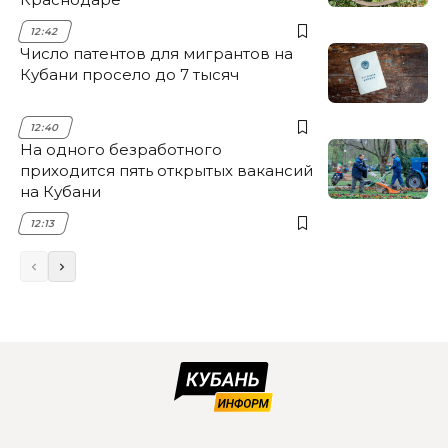
12:42
Число патентов для мигрантов на
Кубани просело до 7 тысяч
12:40
На одного безработного
приходится пять открытых вакансий
на Кубани
12:13