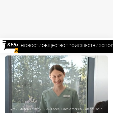
НОВОСТИ
ОБЩЕСТВО
ПРОИСШЕСТВИЯ
СПОР
Кубань Информ
/
Медицина
/
Более 160 санаториев и отелей открылись в Сочи