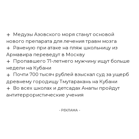
Медузы Азовского моря станут основой
нового препарата для лечения травм мозга
Раненую при атаке на пляж школьницу из
Армавира переведут в Москву
Пропавшего 71-летнего мужчину ищут больше
недели на Кубани
Почти 700 тысяч рублей взыскал суд за ущерб
древнему городищу Тмутаракань на Кубани
Во всех школах и детсадах Анапы пройдут
антитеррористические учения
- РЕКЛАМА -