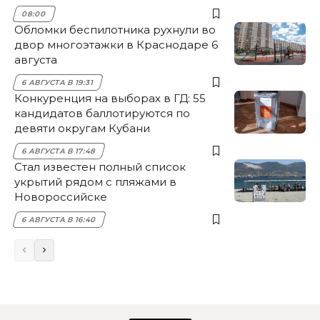
08:00
Обломки беспилотника рухнули во
двор многоэтажки в Краснодаре 6
августа
6 АВГУСТА В 19:31
Конкуренция на выборах в ГД: 55
кандидатов баллотируются по
девяти округам Кубани
6 АВГУСТА В 17:48
Стал известен полный список
укрытий рядом с пляжами в
Новороссийске
6 АВГУСТА В 16:40