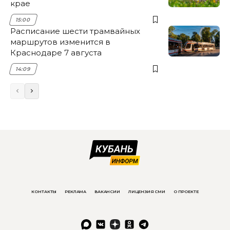
крае
15:00
Расписание шести трамвайных
маршрутов изменится в
Краснодаре 7 августа
14:09
КОНТАКТЫ
РЕКЛАМА
ВАКАНСИИ
ЛИЦЕНЗИЯ СМИ
О ПРОЕКТЕ