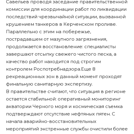
Савельев проводя заседание правительственной
комиссии для координации работ по ликвидации
последствий чрезвычайной ситуации, вызванной
крушением танкеров в Керченском проливе.
Параллельно с этим на побережье,
пострадавшем от мазутного загрязнения,
продолжается восстановление: специалисты
завершают отсыпку свежего чистого песка, а
качество работ находится под строгим
контролем Роспотребнадзора.Еще 8
рекреационных зон в данный момент проходят
финальную санитарную экспертизу.
В правительстве считают, что ситуация в регионе
остается стабильной: оперативный мониторинг
акватории Черного моря и космическая съемка
подтверждают отсутствие нефтяных пятен. С
начала аварийно-восстановительных
мероприятий экстренные службы очистили более