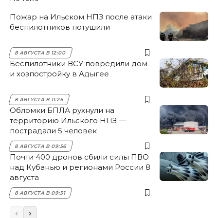
Пожар на Ильском НПЗ после атаки
беспилотников потушили
8 АВГУСТА В 12:00
Беспилотники ВСУ повредили дом
и хозпостройку в Адыгее
8 АВГУСТА В 11:25
Обломки БПЛА рухнули на
территорию Ильского НПЗ —
пострадали 5 человек
8 АВГУСТА В 09:56
Почти 400 дронов сбили силы ПВО
над Кубанью и регионами России 8
августа
8 АВГУСТА В 09:31