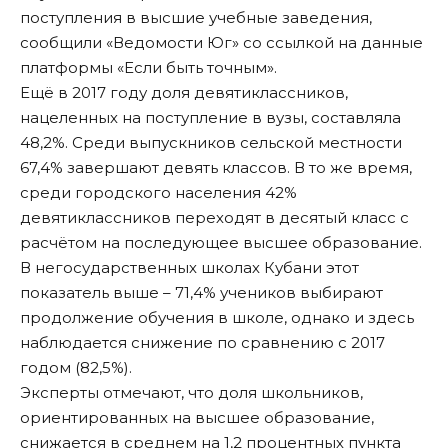
поступления в высшие учебные заведения,
сообщили «
Ведомости Юг
» со ссылкой на данные
платформы «Если быть точным».
Ещё в 2017 году доля девятиклассников,
нацеленных на поступление в вузы, составляла
48,2%. Среди выпускников сельской местности
67,4% завершают девять классов. В то же время,
среди городского населения 42%
девятиклассников переходят в десятый класс с
расчётом на последующее высшее образование.
В негосударственных школах Кубани этот
показатель выше – 71,4% учеников выбирают
продолжение обучения в школе, однако и здесь
наблюдается снижение по сравнению с 2017
годом (82,5%).
Эксперты отмечают, что доля школьников,
ориентированных на высшее образование,
снижается в среднем на 1,2 процентных пункта