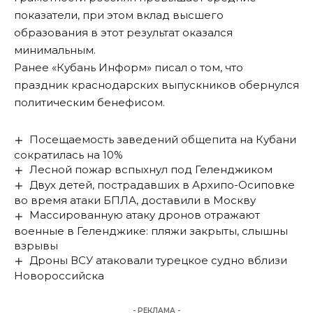
показатели, при этом вклад высшего
образования в этот результат оказался
минимальным.
Ранее «Кубань Информ» писал о том, что
праздник краснодарских выпускников
обернулся
политическим бенефисом
.
Посещаемость заведений общепита на Кубани
сократилась на 10%
Лесной пожар вспыхнул под Геленджиком
Двух детей, пострадавших в Архипо-Осиповке
во время атаки БПЛА, доставили в Москву
Массированную атаку дронов отражают
военные в Геленджике: пляжи закрыты, слышны
взрывы
Дроны ВСУ атаковали турецкое судно вблизи
Новороссийска
- РЕКЛАМА -