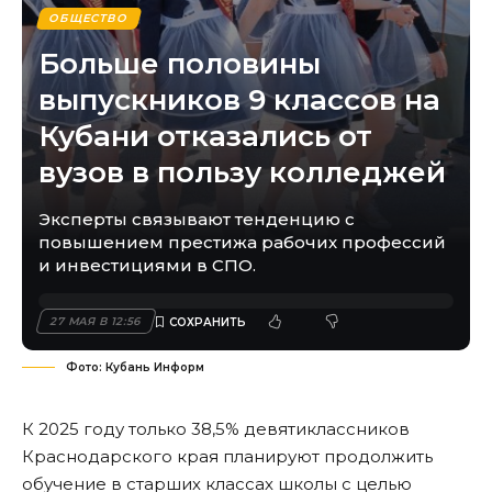
ОБЩЕСТВО
Больше половины
выпускников 9 классов на
Кубани отказались от
вузов в пользу колледжей
Эксперты связывают тенденцию с
повышением престижа рабочих профессий
и инвестициями в СПО.
27 МАЯ В 12:56
Фото: Кубань Информ
К 2025 году только 38,5% девятиклассников
Краснодарского края планируют продолжить
обучение в старших классах школы с целью