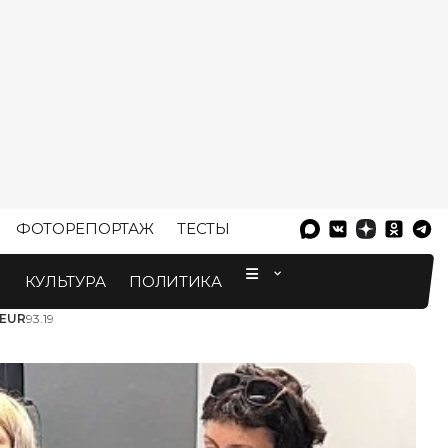
ФОТОРЕПОРТАЖ
ТЕСТЫ
⠀
М
КУЛЬТУРА
ПОЛИТИКА
EUR
93.19