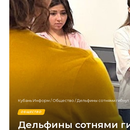
Кубань Информ
/
Общество
/
Дельфины сотнями гибнут 
ОБЩЕСТВО
Дельфины сотнями ги