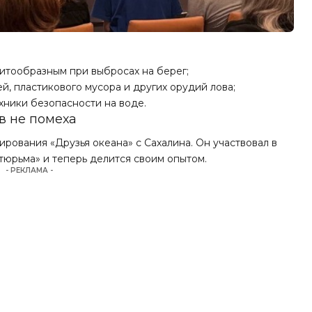
итообразным при выбросах на берег;
й, пластикового мусора и других орудий лова;
хники безопасности на воде.
в не помеха
рования «Друзья океана» с Сахалина. Он участвовал в
тюрьма» и теперь делится своим опытом.
- РЕКЛАМА -