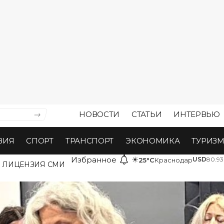
НОВОСТИ
СТАТЬИ
ИНТЕРВЬЮ
ВИЯ
СПОРТ
ТРАНСПОРТ
ЭКОНОМИКА
ТУРИЗ
Избранное
☀
USD
80.93
25°C
Краснодар
ЛИЦЕНЗИЯ СМИ