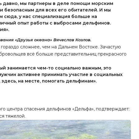
ь давно, мы партнеры в деле помощи морским
и безопасным для всех его обитателей. И мы
 сюда, у нас специализация больше на
тличный опыт работы с выбросами дельфинов.
ия».
вания «Друзья океана» Вячеслав Козлов.
 гораздо сложнее, чем на Дальнем Востоке. Зачастую
обровольцев всё больше представительниц прекрасного
ый занимается чем-то социально важным, это
мужчин активнее принимать участие в социальных
 здесь, на месте, помогать дельфинам».
ого центра спасения дельфинов «Дельфа», подтверждает:
ся тяжелой.