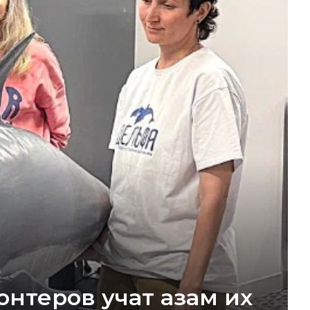
нтеров учат азам их