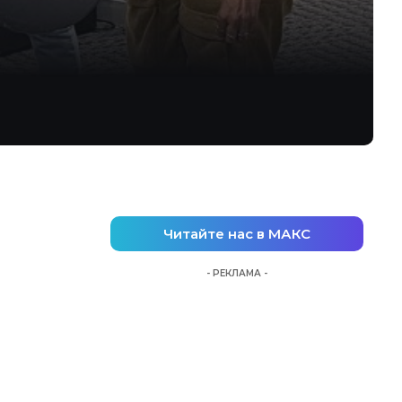
Читайте нас в МАКС
- РЕКЛАМА -