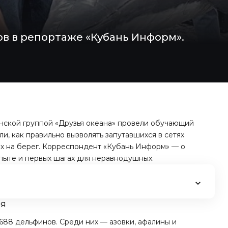
в в репортаже «Кубань Информ».
инской группой «Друзья океана» провели обучающий
ли, как правильно вызволять запутавшихся в сетях
ых на берег. Корреспондент «Кубань Информ» — о
пыте и первых шагах для неравнодушных.
ря
688 дельфинов. Среди них — азовки, афалины и