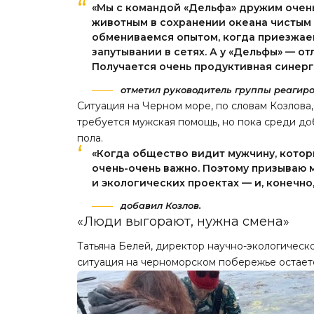
«Мы с командой «Дельфа» дружим очен
животным в сохранении океана чистым 
обмениваемся опытом, когда приезжаем
запутывании в сетях. А у «Дельфы» — о
Получается очень продуктивная синерг
отметил руководитель группы реагиро
Ситуация на Черном море, по словам Козлова,
требуется мужская помощь, но пока среди д
пола.
«Когда общество видит мужчину, котор
очень-очень важно. Поэтому призываю 
и экологических проектах — и, конечно,
добавил Козлов.
«Люди выгорают, нужна смена»
Татьяна Белей, директор научно-экологическ
ситуация на черноморском побережье остает