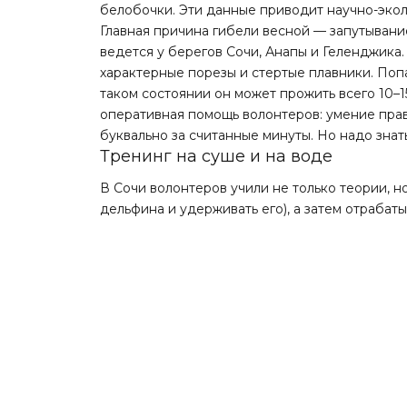
белобочки. Эти данные приводит научно-эко
Главная причина гибели весной — запутывани
ведется у берегов Сочи, Анапы и Геленджика
характерные порезы и стертые плавники. Поп
таком состоянии он может прожить всего 10–
оперативная помощь волонтеров: умение пра
буквально за считанные минуты. Но надо знать
Тренинг на суше и на воде
В Сочи волонтеров учили не только теории, н
дельфина и удерживать его), а затем отрабат