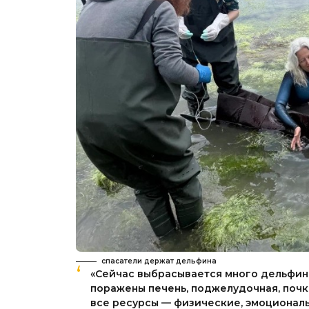
спасатели держат дельфина
«Сейчас выбрасывается много дельфино
поражены печень, поджелудочная, почк
все ресурсы — физические, эмоциональ