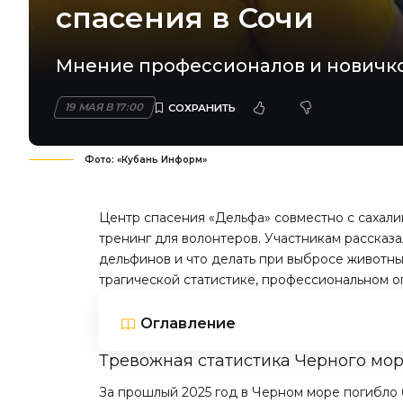
спасения в Сочи
Мнение профессионалов и новичко
19 МАЯ В 17:00
Фото: «Кубань Информ»
Центр спасения «Дельфа» совместно с сахал
тренинг для волонтеров. Участникам рассказа
дельфинов и что делать при выбросе животн
трагической статистике, профессиональном о
Оглавление
Тревожная статистика Черного мо
За прошлый 2025 год в Черном море погибло 