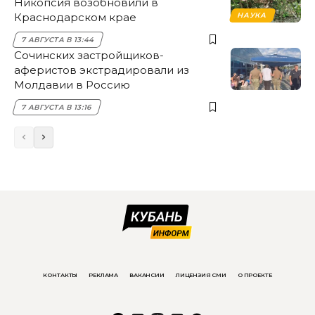
Никопсия возобновили в
Краснодарском крае
НАУКА
7 АВГУСТА В 13:44
Сочинских застройщиков-
аферистов экстрадировали из
Молдавии в Россию
7 АВГУСТА В 13:16
КОНТАКТЫ
РЕКЛАМА
ВАКАНСИИ
ЛИЦЕНЗИЯ СМИ
О ПРОЕКТЕ