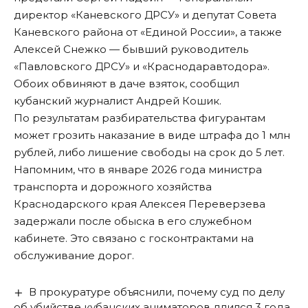
директор «Каневского ДРСУ» и депутат Совета
Каневского района от «Единой России», а также
Алексей Снежко — бывший руководитель
«Павловского ДРСУ» и «Краснодаравтодора».
Обоих обвиняют в даче взяток, сообщил
кубанский журналист Андрей Кошик.
По результатам разбирательства фигурантам
может грозить наказание в виде штрафа до 1 млн
рублей, либо лишение свободы на срок до 5 лет.
Напомним, что в январе 2026 года министра
транспорта и дорожного хозяйства
Краснодарского края Алексея Переверзева
задержали после обыска в его служебном
кабинете
. Это связано с госконтрактами на
обслуживание дорог.
В прокуратуре объяснили, почему суд по делу
об убийстве кубанских аниматоров длился 3 года