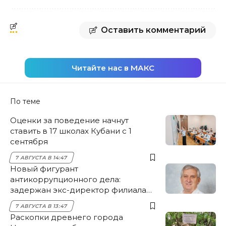
Оставить комментарий
Читайте нас в МАКС
По теме
Оценки за поведение начнут
ставить в 17 школах Кубани с 1
сентября
7 АВГУСТА В 14:47
Новый фигурант
антикоррупционного дела:
задержан экс-директор филиала
НЭСК Крымска
7 АВГУСТА В 13:47
Раскопки древнего города