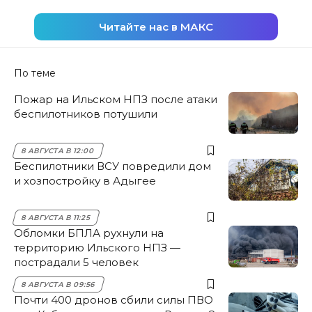
Читайте нас в МАКС
По теме
Пожар на Ильском НПЗ после атаки
беспилотников потушили
8 АВГУСТА В 12:00
Беспилотники ВСУ повредили дом
и хозпостройку в Адыгее
8 АВГУСТА В 11:25
Обломки БПЛА рухнули на
территорию Ильского НПЗ —
пострадали 5 человек
8 АВГУСТА В 09:56
Почти 400 дронов сбили силы ПВО