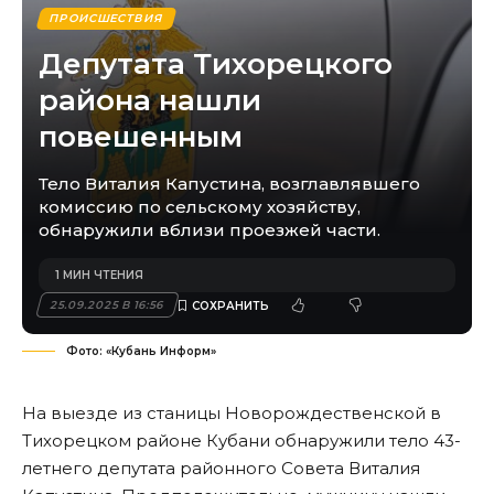
ПРОИСШЕСТВИЯ
Депутата Тихорецкого
района нашли
повешенным
Тело Виталия Капустина, возглавлявшего
комиссию по сельскому хозяйству,
обнаружили вблизи проезжей части.
1 МИН ЧТЕНИЯ
25.09.2025 В 16:56
Фото: «Кубань Информ»
На выезде из станицы Новорождественской в
Тихорецком районе Кубани обнаружили тело 43-
летнего депутата районного Совета Виталия