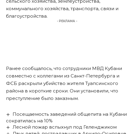
сельского хозяйства, землеустройства,
коммунального хозяйства, транспорта, связи и
благоустройства.
- РЕКЛАМА -
Ранее сообщалось, что сотрудники МВД Кубани
совместно с коллегами из Санкт-Петербурга и
ФСБ раскрыли убийство жителя Туапсинского
района в короткие сроки. Они установили, что
преступление было заказным
.
Посещаемость заведений общепита на Кубани
сократилась на 10%
Лесной пожар вспыхнул под Геленджиком
Двух детей, пострадавших в Архипо-Осиповке