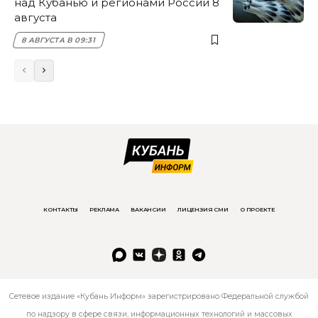
над Кубанью и регионами России 8
августа
8 АВГУСТА В 09:31
КОНТАКТЫ
РЕКЛАМА
ВАКАНСИИ
ЛИЦЕНЗИЯ СМИ
О ПРОЕКТЕ
Сетевое издание «Кубань Информ» зарегистрировано Федеральной службой
по надзору в сфере связи, информационных технологий и массовых