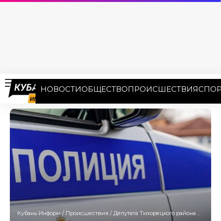
НОВОСТИ
ОБЩЕСТВО
ПРОИСШЕСТВИЯ
СПОР
Кубань Информ
/
Происшествия
/
Депутата Тихорецкого района нашли повешенным