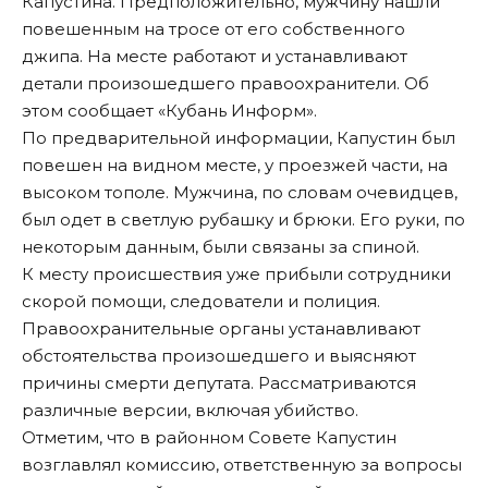
Капустина. Предположительно, мужчину нашли
повешенным на тросе от его собственного
джипа. На месте работают и устанавливают
детали произошедшего правоохранители. Об
этом сообщает «Кубань Информ».
По предварительной информации, Капустин был
повешен на видном месте, у проезжей части, на
высоком тополе. Мужчина, по словам очевидцев,
был одет в светлую рубашку и брюки. Его руки, по
некоторым данным, были связаны за спиной.
К месту происшествия уже прибыли сотрудники
скорой помощи, следователи и полиция.
Правоохранительные органы устанавливают
обстоятельства произошедшего и выясняют
причины смерти депутата. Рассматриваются
различные версии, включая убийство.
Отметим, что в районном Совете Капустин
возглавлял комиссию, ответственную за вопросы