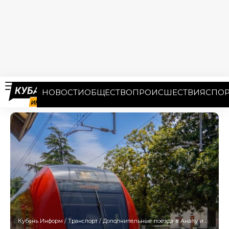
НОВОСТИ
ОБЩЕСТВО
ПРОИСШЕСТВИЯ
СПОР
Кубань Информ
/
Транспорт
/
Дополнительные поезда в Анапу и Новороссийск запустили до конца сентября