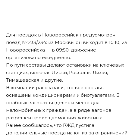
Для поездок в Новороссийск предусмотрен
поезд № 233/234: из Москвы он выходит в 10:10, из
Новороссийска — в 09:50; движение
организовано ежедневно.
По пути составы делают остановки на ключевых
станциях, включая Лиски, Россошь, Лихая,
Тимашевская и другие.
В компании рассказали, что все составы
оснащены кондиционерами и биотуалетами. В
штабных вагонах выделены места для
маломобильных граждан, а в ряде вагонов
разрешён провоз домашних животных.
Ранее сообщалось, что
РЖД пустила
дополнительные поезда на юг
из-за ограничений