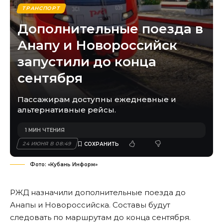
ТРАНСПОРТ
Дополнительные поезда в
Анапу и Новороссийск
запустили до конца
сентября
Пассажирам доступны ежедневные и
альтернативные рейсы.
1 МИН ЧТЕНИЯ
24 ИЮНЯ В 08:49
Фото: «Кубань Информ»
РЖД назначили дополнительные поезда до
Анапы и Новороссийска. Составы будут
следовать по маршрутам до конца сентября.