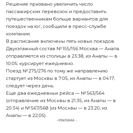
Решение призвано увеличить число
пассажирских перевозок и предоставить
путешественникам больше вариантов для
поездок на юг, сообщили в пресс-службе
компании.
В расписание включены пять новых поездов.
Двухэтажный состав № 155/156 Москва — Анапа
отправляется из столицы в 23:38, из Анапы — в
10:05; курсирует ежедневно.
Поезд № 275/276 по тому же направлению
стартует из Москвы в 7:05, из Анапы — в 04:17;
следует через день.
Ещё два ежедневных рейса — № 563/564
(отправление из Москвы в 21:35, из Анапы — в
20:34) и № 567/568 (из Москвы — в 23:20, из
Анапы — в 22:05).
- РЕКЛАМА -