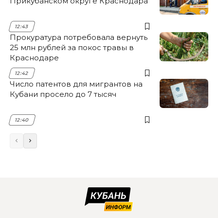
Прикубанском округе Краснодара
12:43
Прокуратура потребовала вернуть
25 млн рублей за покос травы в
Краснодаре
12:42
Число патентов для мигрантов на
Кубани просело до 7 тысяч
12:40