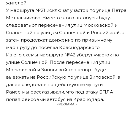
жителей.
У маршрута №21 исключат участок по улице Петра
Метальникова. Вместо этого автобусы будут
следовать от пересечения улиц Московской и
Солнечной по улицам Солнечной и Российской, а
затем продолжат движение по привычному
маршруту до поселка Краснодарского.
Из его схемы маршрута №42 уберут участок по
улице Солнечной. После пересечения улиц
Московской и Зиповской транспорт будет
выезжать на Российскую по улице Зиповской, а
далее следовать по действующему пути.
Ранее мы
рассказывали
, что под атаку БПЛА
попал рейсовый автобус из Краснодара.
- РЕКЛАМА -