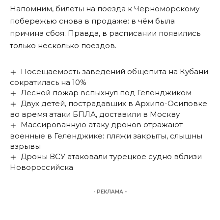
Напомним, билеты на поезда к Черноморскому
побережью снова в продаже:
в чём была
причина сбоя
. Правда, в расписании появились
только несколько поездов.
Посещаемость заведений общепита на Кубани
сократилась на 10%
Лесной пожар вспыхнул под Геленджиком
Двух детей, пострадавших в Архипо-Осиповке
во время атаки БПЛА, доставили в Москву
Массированную атаку дронов отражают
военные в Геленджике: пляжи закрыты, слышны
взрывы
Дроны ВСУ атаковали турецкое судно вблизи
Новороссийска
- РЕКЛАМА -