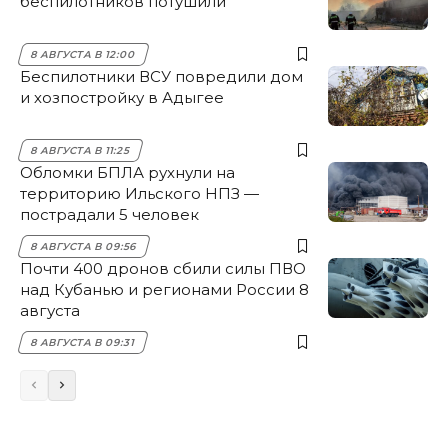
беспилотников потушили
8 АВГУСТА В 12:00
Беспилотники ВСУ повредили дом
и хозпостройку в Адыгее
8 АВГУСТА В 11:25
Обломки БПЛА рухнули на
территорию Ильского НПЗ —
пострадали 5 человек
8 АВГУСТА В 09:56
Почти 400 дронов сбили силы ПВО
над Кубанью и регионами России 8
августа
8 АВГУСТА В 09:31