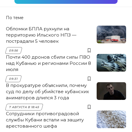
По теме
Обломки БПЛА рухнули на
территорию Ильского НПЗ —
пострадали 5 человек
09:56
Почти 400 дронов сбили силы ПВО
над Кубанью и регионами России 8
июля
09:31
В прокуратуре объяснили, почему
суд по делу об убийстве кубанских
аниматоров длился 3 года
7 АВГУСТА В 18:45
Сотрудники противоградовой
службы Кубани встали на защиту
арестованного шефа