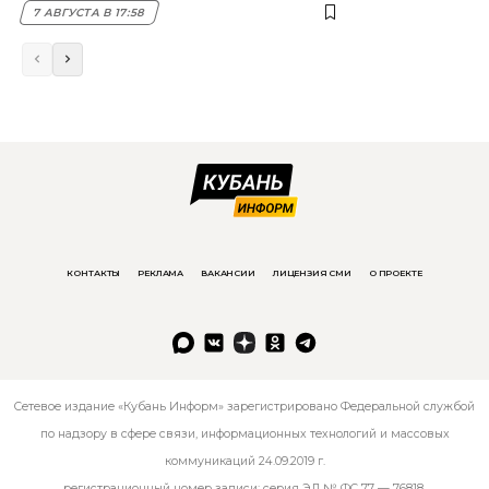
7 АВГУСТА В 17:58
КОНТАКТЫ
РЕКЛАМА
ВАКАНСИИ
ЛИЦЕНЗИЯ СМИ
О ПРОЕКТЕ
Сетевое издание «Кубань Информ» зарегистрировано Федеральной службой
по надзору в сфере связи, информационных технологий и массовых
коммуникаций 24.09.2019 г.
регистрационный номер записи: серия ЭЛ № ФС 77 — 76818.