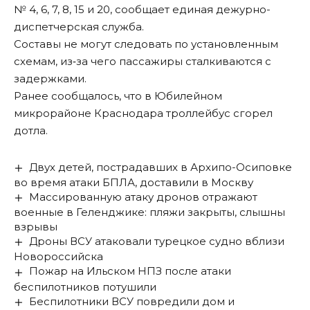
№ 4, 6, 7, 8, 15 и 20, сообщает единая дежурно-
диспетчерская служба.
Составы не могут следовать по установленным
схемам, из‑за чего пассажиры сталкиваются с
задержками.
Ранее сообщалось, что в Юбилейном
микрорайоне Краснодара
троллейбус сгорел
дотла
.
Двух детей, пострадавших в Архипо-Осиповке
во время атаки БПЛА, доставили в Москву
Массированную атаку дронов отражают
военные в Геленджике: пляжи закрыты, слышны
взрывы
Дроны ВСУ атаковали турецкое судно вблизи
Новороссийска
Пожар на Ильском НПЗ после атаки
беспилотников потушили
Беспилотники ВСУ повредили дом и