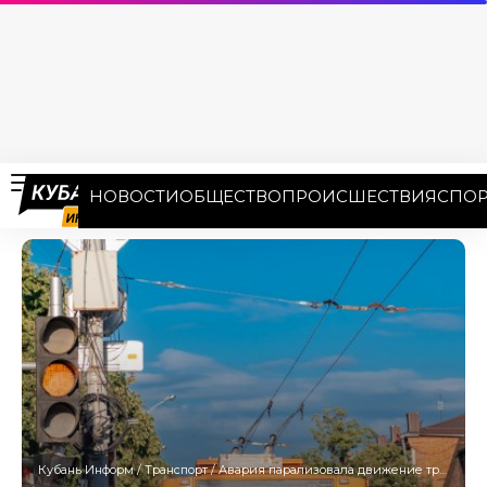
НОВОСТИ
ОБЩЕСТВО
ПРОИСШЕСТВИЯ
СПОР
Кубань Информ
/
Транспорт
/
Авария парализовала движение троллейбусов в Краснодаре утром 24 июня