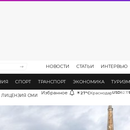
НОВОСТИ
СТАТЬИ
ИНТЕРВЬЮ
ВИЯ
СПОРТ
ТРАНСПОРТ
ЭКОНОМИКА
ТУРИЗ
Избранное
☀
USD
82.17
27°C
Краснодар
ЛИЦЕНЗИЯ СМИ