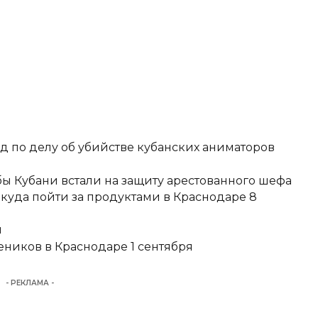
д по делу об убийстве кубанских аниматоров
ы Кубани встали на защиту арестованного шефа
 куда пойти за продуктами в Краснодаре 8
и
еников в Краснодаре 1 сентября
- РЕКЛАМА -