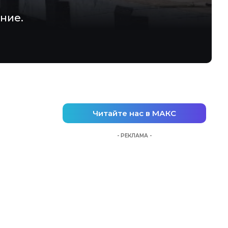
ние.
Читайте нас в МАКС
- РЕКЛАМА -