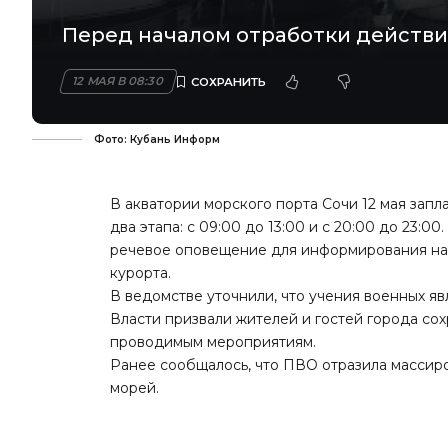
Перед началом отработки действи
12 МАЯ В 08:30
Фото: Кубань Информ
В акватории морского порта Сочи 12 мая зап
два этапа: с 09:00 до 13:00 и с 20:00 до 23:0
речевое оповещение для информирования на
курорта.
В ведомстве уточнили, что учения военных я
Власти призвали жителей и гостей города сох
проводимым мероприятиям.
Ранее сообщалось, что ПВО отразила масси
морей
.