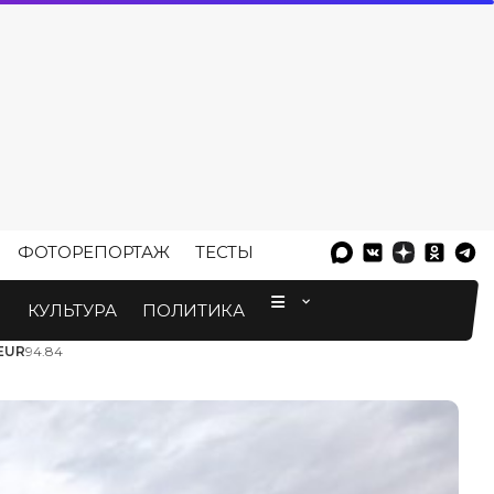
ФОТОРЕПОРТАЖ
ТЕСТЫ
⠀
М
КУЛЬТУРА
ПОЛИТИКА
EUR
94.84