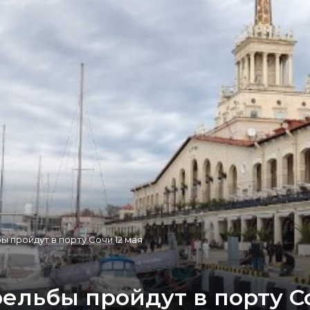
 пройдут в порту Сочи 12 мая
льбы пройдут в порту Со