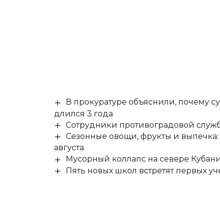
В прокуратуре объяснили, почему су
длился 3 года
Сотрудники противоградовой служб
Сезонные овощи, фрукты и выпечка:
августа
Мусорный коллапс на севере Кубан
Пять новых школ встретят первых уч