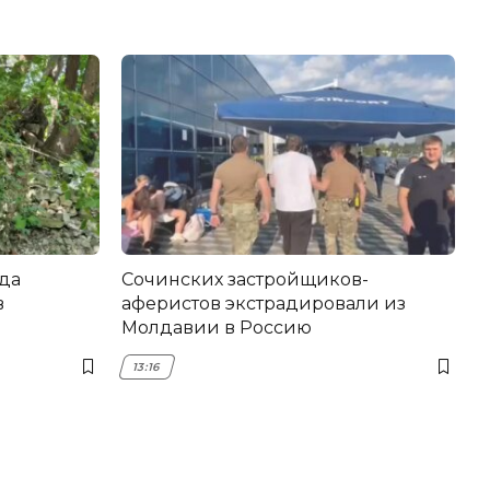
да
Сочинских застройщиков-
в
аферистов экстрадировали из
Молдавии в Россию
13:16