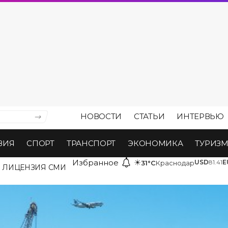
НОВОСТИ
СТАТЬИ
ИНТЕРВЬЮ
ВИЯ
СПОРТ
ТРАНСПОРТ
ЭКОНОМИКА
ТУРИЗ
Избранное
☀
USD
81.41
E
31°C
Краснодар
ЛИЦЕНЗИЯ СМИ