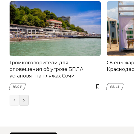
Громкоговорители для
Очень жар
оповещения об угрозе БПЛА
Краснодар
установят на пляжах Сочи
10:06
09:48