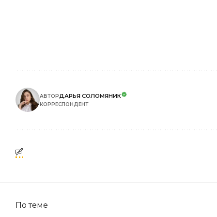
ДАРЬЯ СОЛОМЯНИК
АВТОР
КОРРЕСПОНДЕНТ
По теме