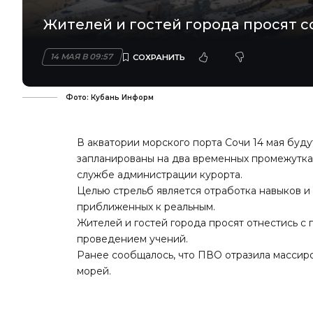
Жителей и гостей города просят с
14 МАЯ В 09:57
Фото: Кубань Информ
В акватории морского порта Сочи 14 мая буд
запланированы на два временных промежутка: с
службе администрации курорта.
Целью стрельб является отработка навыков и
приближенных к реальным.
Жителей и гостей города просят отнестись с
проведением учений.
Ранее сообщалось, что ПВО отразила
массир
морей.