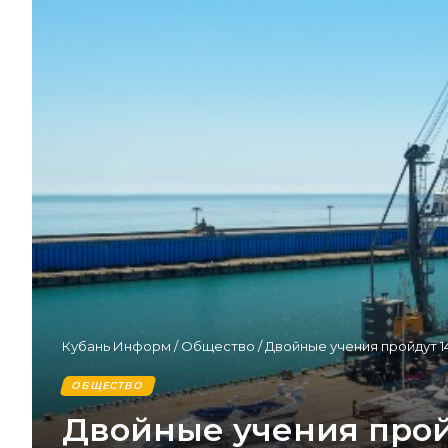
Кубань Информ
/
Общество
/
Двойные учения пройдут 1
ОБЩЕСТВО
Двойные учения пройд