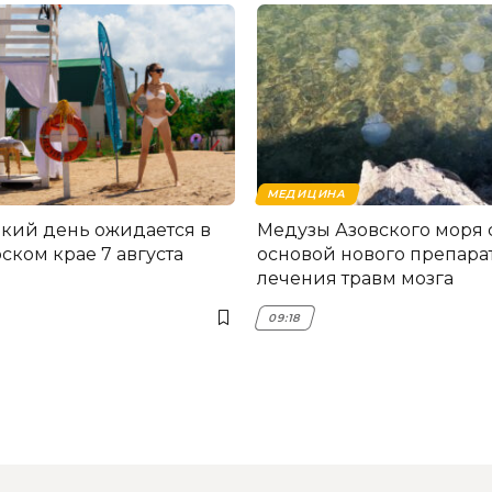
МЕДИЦИНА
кий день ожидается в
Медузы Азовского моря 
ском крае 7 августа
основой нового препара
лечения травм мозга
09:18