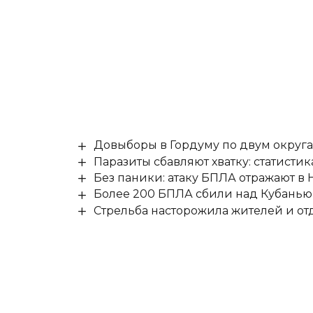
Довыборы в Гордуму по двум округ
Паразиты сбавляют хватку: статисти
Без паники: атаку БПЛА отражают в
Более 200 БПЛА сбили над Кубанью 
Стрельба насторожила жителей и о