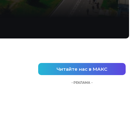
Читайте нас в МАКС
- РЕКЛАМА -