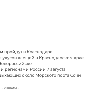
ам пройдут в Краснодаре
ка укусов клещей в Краснодарском крае
 Новороссийске
и регионами России 7 августа
тдыхающих около Морского порта Сочи
- РЕКЛАМА -