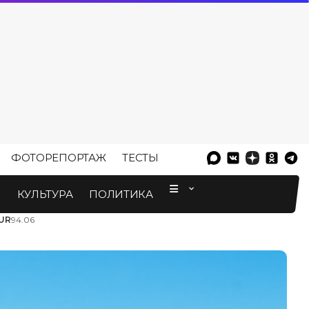
ФОТОРЕПОРТАЖ
ТЕСТЫ
⠀
М
КУЛЬТУРА
ПОЛИТИКА
UR
94.06