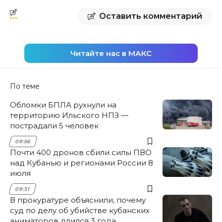
Оставить комментарий
Читайте нас в МАКС
По теме
Обломки БПЛА рухнули на
территорию Ильского НПЗ —
пострадали 5 человек
09:56
Почти 400 дронов сбили силы ПВО
над Кубанью и регионами России 8
июля
09:31
В прокуратуре объяснили, почему
суд по делу об убийстве кубанских
аниматоров длился 3 года