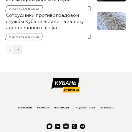
7 АВГУСТА В 18:45
Сотрудники противоградовой
службы Кубани встали на защиту
арестованного шефа
7 АВГУСТА В 17:58
КОНТАКТЫ
РЕКЛАМА
ВАКАНСИИ
ЛИЦЕНЗИЯ СМИ
О ПРОЕКТЕ