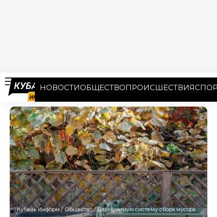
НОВОСТИ
ОБЩЕСТВО
ПРОИСШЕСТВИЯ
СПОР
Кубань Информ
/
Общество
/
Двухцветную систему сбора мусора введут на Кубани с 1 сентября