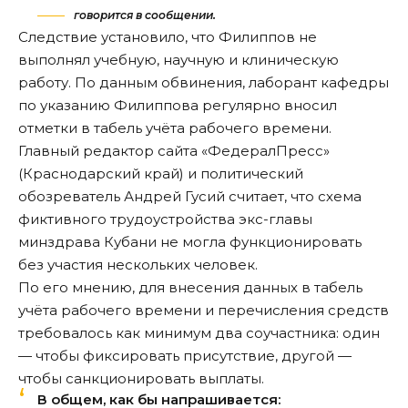
говорится в сообщении.
Следствие установило, что Филиппов не
выполнял учебную, научную и клиническую
работу. По данным обвинения, лаборант кафедры
по указанию Филиппова регулярно вносил
отметки в табель учёта рабочего времени.
Главный редактор сайта «ФедералПресс»
(Краснодарский край) и политический
обозреватель Андрей Гусий считает, что схема
фиктивного трудоустройства экс-главы
минздрава Кубани не могла функционировать
без участия нескольких человек.
По его мнению, для внесения данных в табель
учёта рабочего времени и перечисления средств
требовалось как минимум два соучастника: один
— чтобы фиксировать присутствие, другой —
чтобы санкционировать выплаты.
В общем, как бы напрашивается: