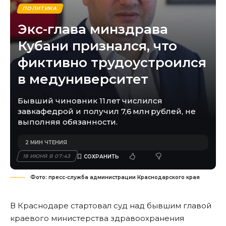
ПОЛИТИКА
Экс-глава минздрава
Кубани признался, что
фиктивно трудоустроился
в медуниверситет
Бывший чиновник 11 лет числился
завкафедрой и получил 7,6 млн рублей, не
выполняя обязанности.
2 МИН ЧТЕНИЯ
18 ИЮНЯ В 07:43
Фото: пресс-служба администрации Краснодарского края
В Краснодаре стартовал суд над бывшим главой
краевого министерства здравоохранения