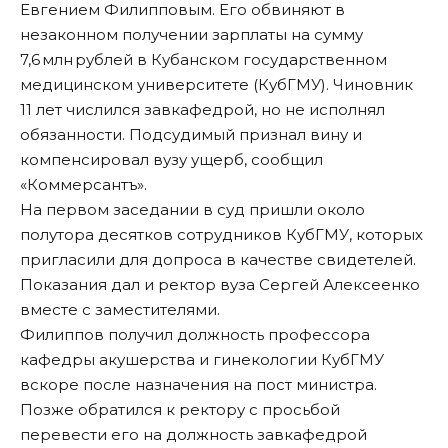
Евгением Филипповым. Его обвиняют в
незаконном получении зарплаты на сумму
7,6 млн рублей в Кубанском государственном
медицинском университете (КубГМУ). Чиновник
11 лет числился завкафедрой, но не исполнял
обязанности. Подсудимый признал вину и
компенсировал вузу ущерб, сообщил
«
Коммерсантъ
».
На первом заседании в суд пришли около
полутора десятков сотрудников КубГМУ, которых
пригласили для допроса в качестве свидетелей.
Показания дал и ректор вуза Сергей Алексеенко
вместе с заместителями.
Филиппов получил должность профессора
кафедры акушерства и гинекологии КубГМУ
вскоре после назначения на пост министра.
Позже обратился к ректору с просьбой
перевести его на должность завкафедрой