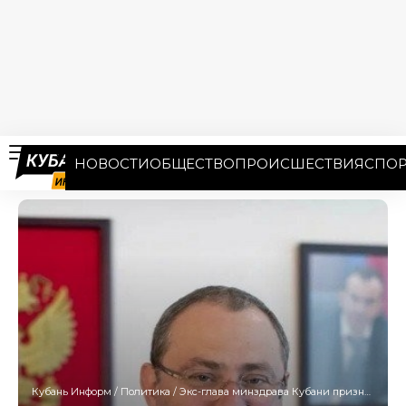
НОВОСТИ
ОБЩЕСТВО
ПРОИСШЕСТВИЯ
СПОР
Кубань Информ
/
Политика
/
Экс-глава минздрава Кубани признался, что фиктивно трудоустроился в медуниверситет