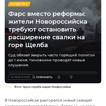
ОБЩЕСТВО
Фарс вместо реформы:
жители Новороссийска
требуют остановить
расширение свалки на
горе Щелба
Суд обязал закрыть часто горящий полигон
до 1 июня. Чиновники проводят новые
слушания.
22 МАЯ В 11:50
Фото: пресс-служба мэрии Ноовроссийка
В Новороссийске разгорелся новый скандал