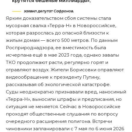
крутятся бешеные миллиарды»,
заявил депутат Сафронов.
Ярким доказательством сбоя системы стала
мусорная свалка «Терра-Н» в Новороссийске,
которая разрослась до опасной близости к
жилым домам — всего 500 метров. По данным
Росприроднадзора, ее вместимость была
исчерпана ещё в мае 2023 года, однако завалы
ТКО продолжают расти, регулярно горят и
отравляют воздух. Жители Борисовки оправляют
видеообращение
к президенту Путину,
рассказывая об экологической катастрофе.
Суды неоднократно признавали вред, наносимый
«Терра-Н», выносили штрафы и предписания, но
ситуация не меняется. Сейчас в Новороссийске
проходят общественные слушания по вопросу
очередного расширения полигона. Встречи
чиновники запланировали с 7 мая по 6 июня 2026