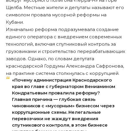
вокруг мусорного полигона «Терра-Н» на горе
Щелба. Местные жители и депутаты называют его
символом провала мусорной реформы на
Кубани.
Изначально реформа подразумевала создание
единого оператора с внедрением современных
технологий, включая спутниковый контроль за
грузовиками и строительство перерабатывающих
заводов. Однако, по словам депутата
краснодарской Гордумы Александра Сафронова,
на практике система столкнулась с коррупцией.
«Почему администрация Краснодарского
края во главе с губернатором Вениамином
Кондратьевым провалила реформу?
Главная причина — глубокая связь
чиновников с «мусорным» бизнесом через
коррупционные схемы. Нелегальные
перевозчики не жаждут внедрения
спутникового контроля, в этом бизнесе