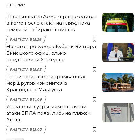
По теме
Школьница из Армавира находится
в коме после атаки на пляж, пока
земляки собирают помощь
6 АВГУСТА В 15:26
Нового прокурора Кубани Виктора
Винецкого официально
представили 6 августа
6 АВГУСТА В 15:03
Расписание шести трамвайных
маршрутов изменится в
Краснодаре 7 августа
6 АВГУСТА В 14:09
Указатели к укрытиям на случай
атаки БПЛА появились на пляжах
Анапы
6 АВГУСТА В 13:03