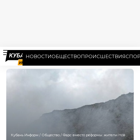
НОВОСТИ
ОБЩЕСТВО
ПРОИСШЕСТВИЯ
СПОР
Кубань Информ
/
Общество
/
Фарс вместо реформы: жители Новороссийска требуют остановить расширение свалки на горе Щелба