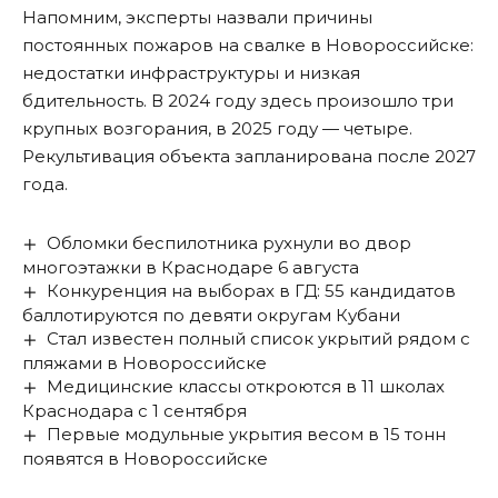
Напомним, эксперты
назвали причины
постоянных пожаров на свалке в Новороссийске:
недостатки инфраструктуры и низкая
бдительность. В 2024 году здесь произошло три
крупных возгорания, в 2025 году — четыре.
Рекультивация объекта
запланирована
после 2027
года.
Обломки беспилотника рухнули во двор
многоэтажки в Краснодаре 6 августа
Конкуренция на выборах в ГД: 55 кандидатов
баллотируются по девяти округам Кубани
Стал известен полный список укрытий рядом с
пляжами в Новороссийске
Медицинские классы откроются в 11 школах
Краснодара с 1 сентября
Первые модульные укрытия весом в 15 тонн
появятся в Новороссийске