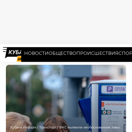
НОВОСТИ
ОБЩЕСТВО
ПРОИСШЕСТВИЯ
СПОР
Кубань Информ
/
Транспорт
/
ФАС выявила необоснованное завышение стоимости парковок на вокзалах Сочи