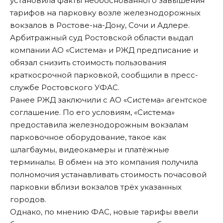
установила факты необоснованного завышения
тарифов на парковку возле железнодорожных
вокзалов в Ростове-на-Дону, Сочи и Адлере.
Арбитражный суд Ростовской области выдал
компании АО «Система» и РЖД предписание и
обязал снизить стоимость пользования
краткосрочной парковкой, сообщили в пресс-
службе Ростовского УФАС.
Ранее РЖД заключили с АО «Система» агентское
соглашение. По его условиям, «Система»
предоставила железнодорожным вокзалам
парковочное оборудование, такое как
шлагбаумы, видеокамеры и платёжные
терминалы. В обмен на это компания получила
полномочия устанавливать стоимость почасовой
парковки вблизи вокзалов трёх указанных
городов.
Однако, по мнению ФАС, новые тарифы ввели