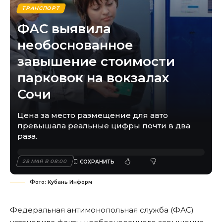
ТРАНСПОРТ
ФАС выявила
необоснованное
завышение стоимости
парковок на вокзалах
Сочи
Цена за место размещение для авто
превышала реальные цифры почти в два
раза.
28 МАЯ В 08:00
Фото: Кубань Информ
Федеральная антимонопольная служба (ФАС)