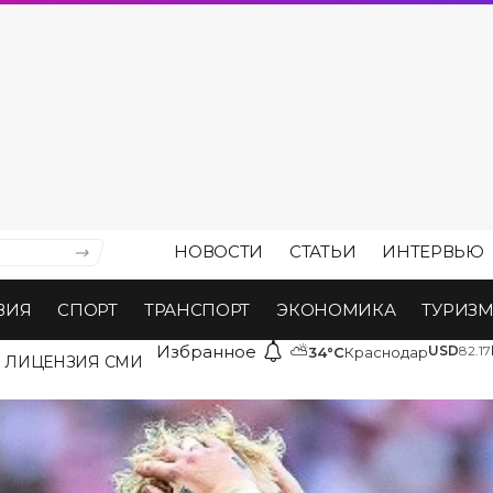
НОВОСТИ
СТАТЬИ
ИНТЕРВЬЮ
ВИЯ
СПОРТ
ТРАНСПОРТ
ЭКОНОМИКА
ТУРИЗ
Избранное
⛅
USD
82.17
34°C
Краснодар
ЛИЦЕНЗИЯ СМИ