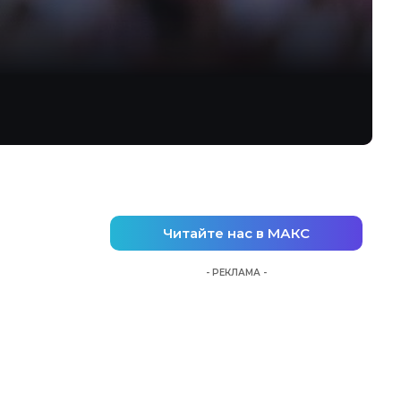
Читайте нас в МАКС
- РЕКЛАМА -