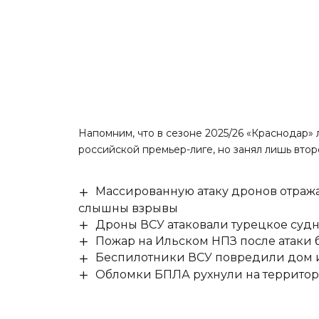
Напомним, что в сезоне 2025/26 «Краснодар» 
российской премьер-лиге, но
занял лишь втор
Массированную атаку дронов отража
слышны взрывы
Дроны ВСУ атаковали турецкое суд
Пожар на Ильском НПЗ после атаки
Беспилотники ВСУ повредили дом и
Обломки БПЛА рухнули на территор