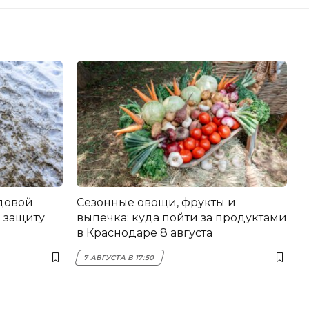
довой
Сезонные овощи, фрукты и
 защиту
выпечка: куда пойти за продуктами
в Краснодаре 8 августа
7 АВГУСТА В 17:50