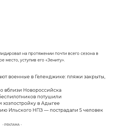
лидировал на протяжении почти всего сезона в
ое место
, уступив его «Зениту».
ют военные в Геленджике: пляжи закрыты,
но вблизи Новороссийска
 беспилотников потушили
 хозпостройку в Адыгее
ию Ильского НПЗ — пострадали 5 человек
- РЕКЛАМА -