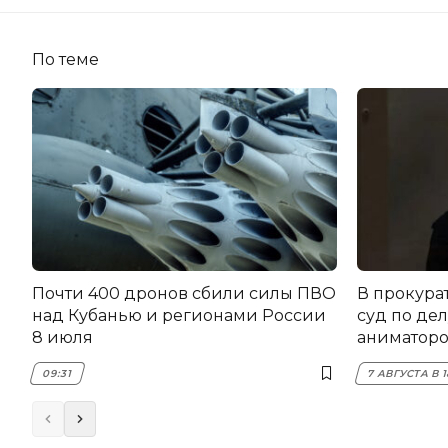
По теме
Почти 400 дронов сбили силы ПВО
В прокура
над Кубанью и регионами России
суд по дел
8 июля
аниматоро
09:31
7 АВГУСТА В 1