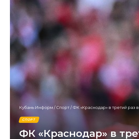
Кубань Информ
/
Спорт
/
ФК «Краснодар» в третий раз 
СПОРТ
ФК «Краснодар» в тре