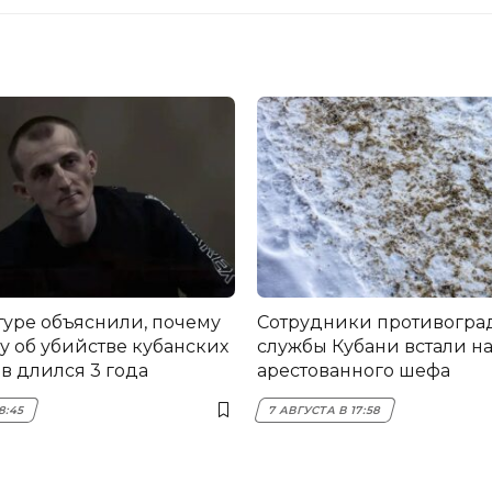
туре объяснили, почему
Сотрудники противогра
у об убийстве кубанских
службы Кубани встали на
в длился 3 года
арестованного шефа
8:45
7 АВГУСТА В 17:58