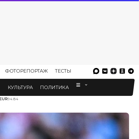
ФОТОРЕПОРТАЖ
ТЕСТЫ
⠀
М
КУЛЬТУРА
ПОЛИТИКА
EUR
94.84