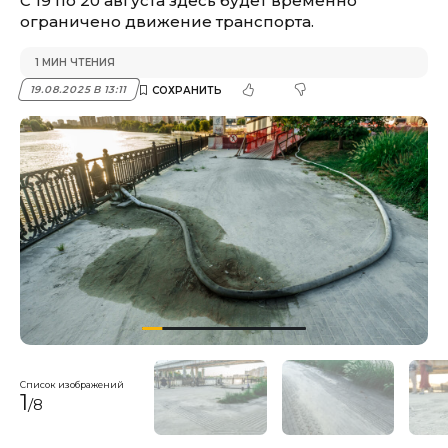
С 19 по 20 августа здесь будет временно
ограничено движение транспорта.
1 МИН ЧТЕНИЯ
19.08.2025 В 13:11
Список изображений
1
/8