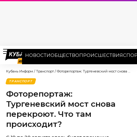
НОВОСТИ
ОБЩЕСТВО
ПРОИСШЕСТВИЯ
СПОР
Кубань Информ
/
Транспорт
/
Фоторепортаж: Тургеневский мост снова перекроют. Что там происходит?
ТРАНСПОРТ
Фоторепортаж:
Тургеневский мост снова
перекроют. Что там
происходит?