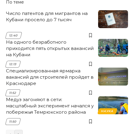
По теме
Число патентов для мигрантов на
Кубани просело до 7 тысяч
12:40
На одного безработного
приходится пять открытых вакансий
на Кубани
12:13
Специализированная ярмарка
вакансий для строителей пройдет в
Краснодаре
11:52
Медуз загоняют в сети:
масштабный эксперимент начался у
побережья Темрюкского района
НАУКА
11:50