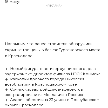
15 минут.
- РЕКЛАМА -
Напомним, что ранее строители обнаружили
скрытые трещины в балках
Тургеневского моста
в Краснодаре.
Новый фигурант антикоррупционного дела:
задержан экс-директор филиала НЭСК Крымска
Раскопки древнего города Никопсия
возобновили в Краснодарском крае
Сочинских застройщиков-аферистов
экстрадировали из Молдавии в Россию
Авария обесточила 23 улицы в Прикубанском
округе Краснодара