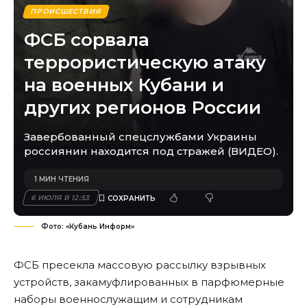
ПРОИСШЕСТВИЯ
ФСБ сорвала
террористическую атаку
на военных Кубани и
других регионов России
Завербованный спецслужбами Украины
россиянин находится под стражей (ВИДЕО).
1 МИН ЧТЕНИЯ
6 ИЮЛЯ В 12:53
Фото: «Кубань Информ»
ФСБ пресекла массовую рассылку взрывных
устройств, закамуфлированных в парфюмерные
наборы военнослужащим и сотрудникам