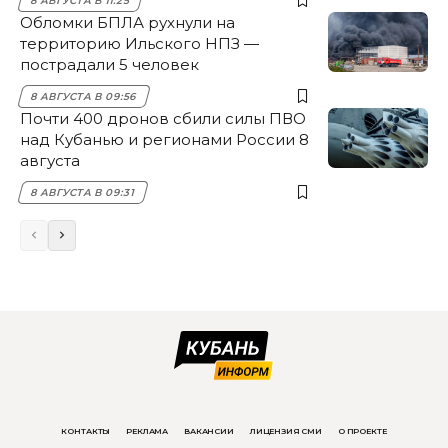
8 АВГУСТА В 11:25
Обломки БПЛА рухнули на
территорию Ильского НПЗ —
пострадали 5 человек
8 АВГУСТА В 09:56
Почти 400 дронов сбили силы ПВО
над Кубанью и регионами России 8
августа
8 АВГУСТА В 09:31
КОНТАКТЫ
РЕКЛАМА
ВАКАНСИИ
ЛИЦЕНЗИЯ СМИ
О ПРОЕКТЕ