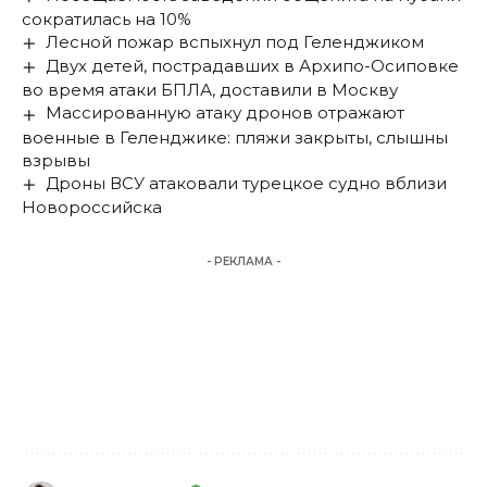
сократилась на 10%
Лесной пожар вспыхнул под Геленджиком
Двух детей, пострадавших в Архипо-Осиповке
во время атаки БПЛА, доставили в Москву
Массированную атаку дронов отражают
военные в Геленджике: пляжи закрыты, слышны
взрывы
Дроны ВСУ атаковали турецкое судно вблизи
Новороссийска
- РЕКЛАМА -