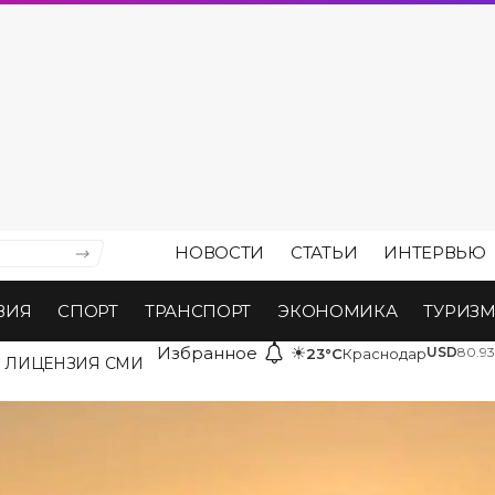
НОВОСТИ
СТАТЬИ
ИНТЕРВЬЮ
ВИЯ
СПОРТ
ТРАНСПОРТ
ЭКОНОМИКА
ТУРИЗ
Избранное
☀
USD
80.93
23°C
Краснодар
ЛИЦЕНЗИЯ СМИ