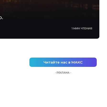
ю.
1 МИН ЧТЕНИЯ
Читайте нас в МАКС
- РЕКЛАМА -