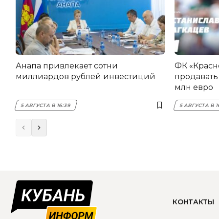
Анапа привлекает сотни
ФК «Красн
миллиардов рублей инвестиций
продавать 
млн евро
5 АВГУСТА В 16:39
5 АВГУСТА В 1
КОНТАКТЫ