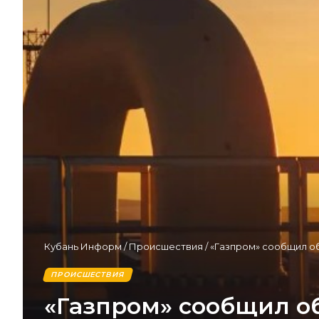
Кубань Информ
/
Происшествия
/
«Газпром» сообщил о
ПРОИСШЕСТВИЯ
«Газпром» сообщил о