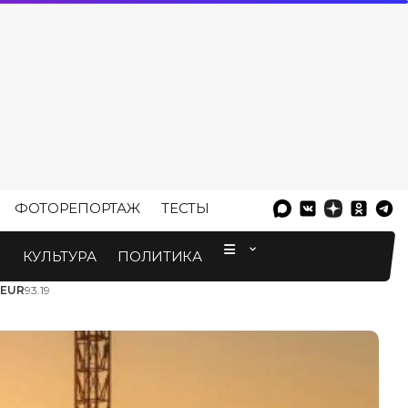
ФОТОРЕПОРТАЖ
ТЕСТЫ
⠀
М
КУЛЬТУРА
ПОЛИТИКА
EUR
93.19