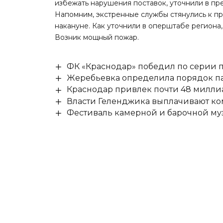
избежать нарушения поставок,
уточнили
в пр
Напомним, экстренные службы стянулись к п
накануне. Как
уточнили
в оперштабе региона,
Возник мощный пожар.
ФК «Краснодар» победил по серии п
Жеребьевка определила порядок па
Краснодар привлек почти 48 милли
Власти Геленджика выплачивают к
Фестиваль камерной и барочной муз