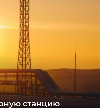
орную станцию