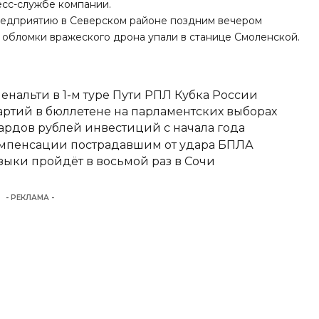
есс-службе компании.
редприятию в Северском районе поздним вечером
 обломки вражеского дрона упали в станице Смоленской.
енальти в 1-м туре Пути РПЛ Кубка России
ртий в бюллетене на парламентских выборах
ардов рублей инвестиций с начала года
омпенсации пострадавшим от удара БПЛА
ыки пройдёт в восьмой раз в Сочи
- РЕКЛАМА -