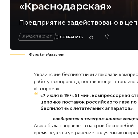
«Краснодарская»
Предприятие задействовано в цепо
8 ИЮЛЯ В 12:07
Фото: t.me/gazprom
Украинские беспилотники атаковали компрес
работу газопровода, поставляющего топливо 
«Газпрома».
«7 июля в 19 ч. 51 мин. компрессорная 
цепочке поставок российского газа по 
беспилотных летательных аппаратов»,
сообщается в телеграм-канале холдин
Атака была направлена на срыв бесперебойны
время ведётся устранение полученных повр