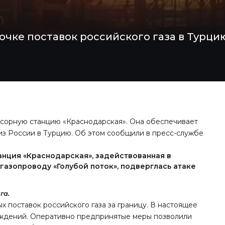
чке поставок российского газа в Турци
сорную станцию «Краснодарская». Она обеспечивает
из России в Турцию. Об этом сообщили в пресс-службе
станция «Краснодарская», задействованная в
газопроводу «Голубой поток», подверглась атаке
га.
х поставок российского газа за границу. В настоящее
еждений. Оперативно предпринятые меры позволили