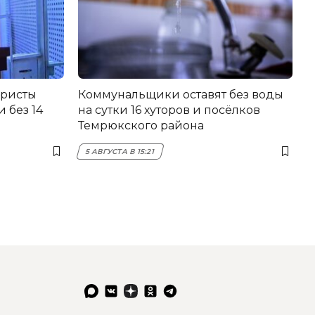
еристы
Коммунальщики оставят без воды
 без 14
на сутки 16 хуторов и посёлков
Темрюкского района
5 АВГУСТА В 15:21