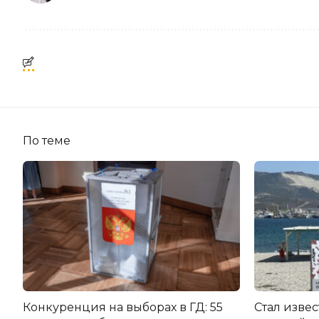
По теме
Конкуренция на выборах в ГД: 55
Стал изве