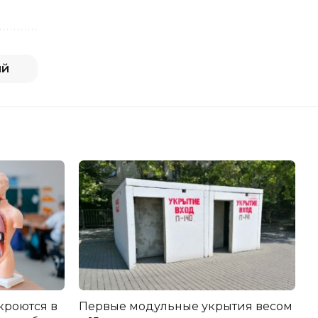
ий
кроются в
Первые модульные укрытия весом