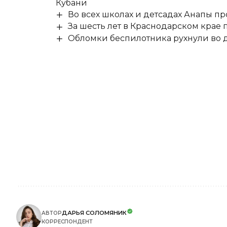
Кубани
Во всех школах и детсадах Анапы п
За шесть лет в Краснодарском крае
Обломки беспилотника рухнули во д
ДАРЬЯ СОЛОМЯНИК
АВТОР
КОРРЕСПОНДЕНТ