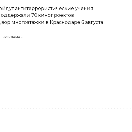
ройдут антитеррористические учения
 поддержали 70 кинопроектов
вор многоэтажки в Краснодаре 6 августа
- РЕКЛАМА -