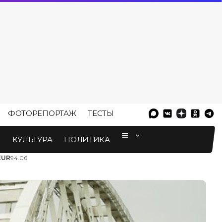
ФОТОРЕПОРТАЖ
ТЕСТЫ
⠀
М
КУЛЬТУРА
ПОЛИТИКА
EUR
94.06