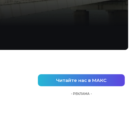
Читайте нас в МАКС
- РЕКЛАМА -