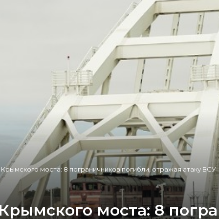
Крымского моста: 8 пограничников погибли, отражая атаку ВСУ
Крымского моста: 8 погр