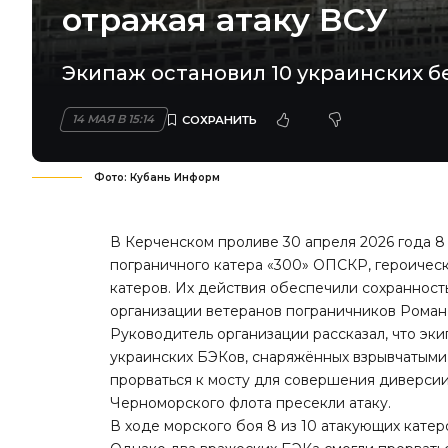
отражая атаку ВСУ
Экипаж остановил 10 украинских б
14 МАЯ В 15:14
Фото: Кубань Информ
В Керченском проливе 30 апреля 2026 года 8
пограничного катера «300» ОПСКР, героическ
катеров. Их действия обеспечили сохранност
организации ветеранов пограничников Роман
Руководитель организации рассказал, что эк
украинских БЭКов, снаряжённых взрывчатыми
прорваться к мосту для совершения диверси
Черноморского флота пресекли атаку.
В ходе морского боя 8 из 10 атакующих кате