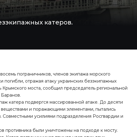
езэкипажных катеров.
 восемь пограничников, членов экипажа морского
и погибли, отражая атаку украинских безэкипажных
ь Крымского моста, сообщил председатель региональной
 Баранов.
ипаж катера подвергся массированной атаке. До десяти
 веществами и поражающими элементами, пытались
и. Совместными усилиями подразделения Росгвардии и
ров противника были уничтожены на подходе к мосту.