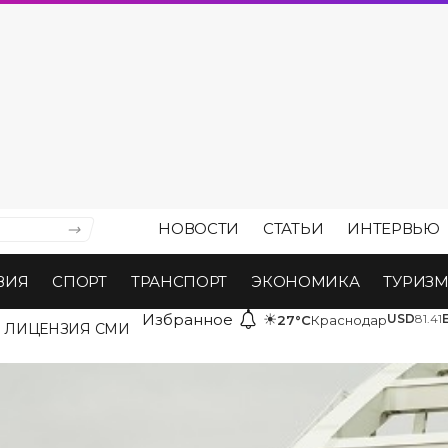
НОВОСТИ
СТАТЬИ
ИНТЕРВЬЮ
ВИЯ
СПОРТ
ТРАНСПОРТ
ЭКОНОМИКА
ТУРИЗ
Избранное
☀
USD
81.41
27°C
Краснодар
ЛИЦЕНЗИЯ СМИ