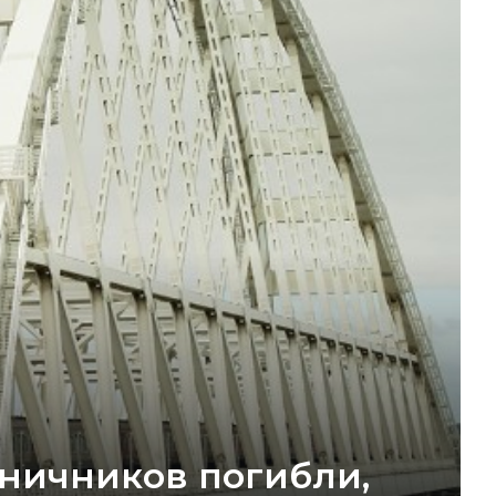
аничников погибли,