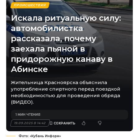
ПРОИСШЕСТВИЯ
Искала ритуальную силу:
автомобилистка
рассказала, почему
заехала пьяной в
придорожную канаву в
Абинске
Жительница Красноярска объяснила
употребление спиртного перед поездкой
необходимостью для проведения обряда
(ВИДЕО).
1 МИН ЧТЕНИЯ
19.09.2025 В 14:42
Фото: «Кубань Информ»