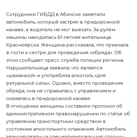
Сотрудники ГИБДД в Абинске заметили
автомобиль, который застрял в придорожной
канаве, а водитель не мог выехать. За рулём
машины находилась 61-летняя жительница
Красноярска. Женщина рассказала, что приехала
в гости к сестре для проведения «обряда». Об
этом сообщает пресс-служба полиции региона.
Нарушительница заявила, что является
«шаманкой» и употребила алкоголь «для
ритуальной силы». Однако, вместо проведения
обряда, она не справилась с управлением и
оказалась в придорожной канаве.
В отношении женщины составили протокол об
административном правонарушении по статье об
управлении транспортным средством в
состоянии алкогольного опьянения. Автомобиль
эвакуировали на специализированную стоянку.