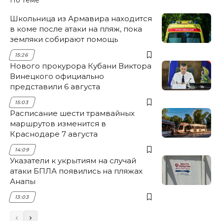
Школьница из Армавира находится
в коме после атаки на пляж, пока
земляки собирают помощь
15:26
Нового прокурора Кубани Виктора
Винецкого официально
представили 6 августа
15:03
Расписание шести трамвайных
маршрутов изменится в
Краснодаре 7 августа
14:09
Указатели к укрытиям на случай
атаки БПЛА появились на пляжах
Анапы
13:03