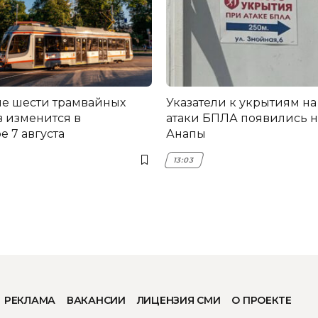
е шести трамвайных
Указатели к укрытиям на
 изменится в
атаки БПЛА появились н
 7 августа
Анапы
13:03
РЕКЛАМА
ВАКАНСИИ
ЛИЦЕНЗИЯ СМИ
О ПРОЕКТЕ