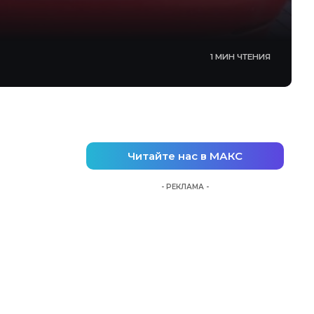
1 МИН ЧТЕНИЯ
Читайте нас в МАКС
- РЕКЛАМА -