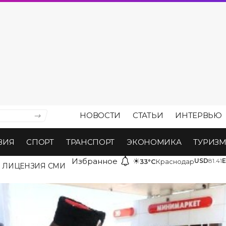
НОВОСТИ
СТАТЬИ
ИНТЕРВЬЮ
ВИЯ
СПОРТ
ТРАНСПОРТ
ЭКОНОМИКА
ТУРИЗ
Избранное
☀
USD
81.41
33°C
Краснодар
ЛИЦЕНЗИЯ СМИ