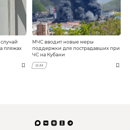
 случай
МЧС вводит новые меры
а пляжах
поддержки для пострадавших при
ЧС на Кубани
12:35