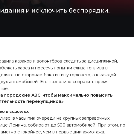
жидания и исключить беспорядки.
равила казаков и волонтёров следить за дисциплиной,
избежать хаоса и пресечь попытки слива топлива в
еляют по сторонам бака и типу горючего, а к каждой
вух автомобилей. Это позволило сократить время
ние.
на городские АЗС, чтобы максимально повысить
ятельность перекупщиков»,
а в соцсетях.
ливо: в часы пик очереди на крупных заправочных
лице Ленина, собирают до 500 автомобилей. При этом, по
аметно спокойнее, чем в первые дни ажиотажа.