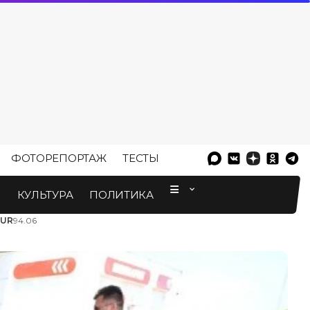
ФОТОРЕПОРТАЖ
ТЕСТЫ
⠀
М
КУЛЬТУРА
ПОЛИТИКА
EUR
94.06