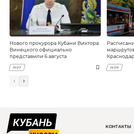
Нового прокурора Кубани Виктора
Расписани
Винецкого официально
маршрутов
представили 6 августа
Краснодаре
15:03
14:09
КОНТАКТЫ