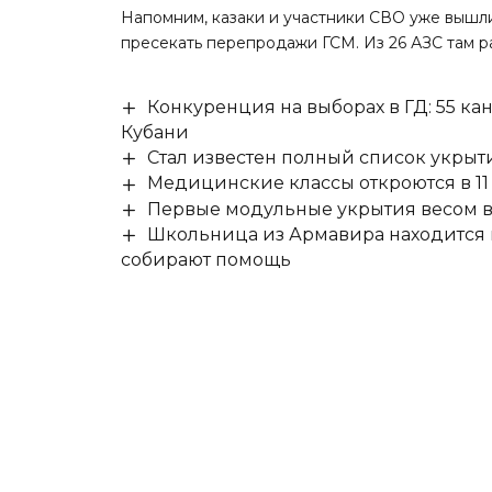
Напомним, казаки и участники СВО уже
вышл
пресекать перепродажи ГСМ. Из 26 АЗС там ра
Конкуренция на выборах в ГД: 55 ка
Кубани
Стал известен полный список укры
Медицинские классы откроются в 11 
Первые модульные укрытия весом в 
Школьница из Армавира находится в
собирают помощь