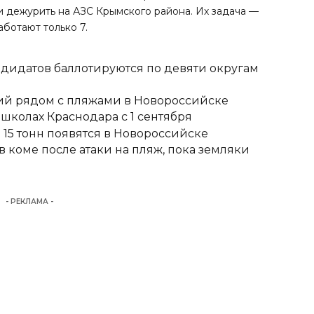
и дежурить
на АЗС Крымского района. Их задача —
ботают только 7.
ндидатов баллотируются по девяти округам
тий рядом с пляжами в Новороссийске
школах Краснодара с 1 сентября
15 тонн появятся в Новороссийске
 коме после атаки на пляж, пока земляки
- РЕКЛАМА -