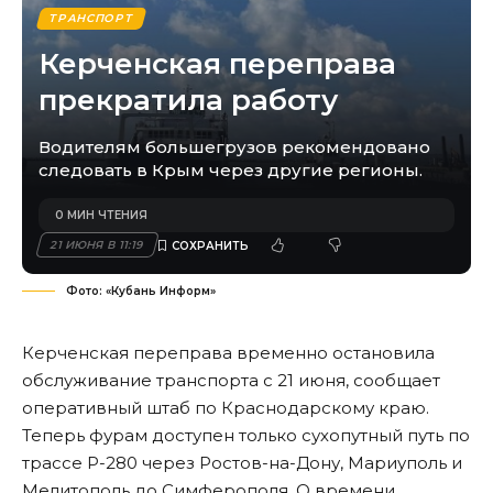
ТРАНСПОРТ
Керченская переправа
прекратила работу
Водителям большегрузов рекомендовано
следовать в Крым через другие регионы.
0 МИН ЧТЕНИЯ
21 ИЮНЯ В 11:19
Фото: «Кубань Информ»
Керченская переправа временно остановила
обслуживание транспорта с 21 июня, сообщает
оперативный штаб по Краснодарскому краю.
Теперь фурам доступен только сухопутный путь по
трассе Р-280 через Ростов-на-Дону, Мариуполь и
Мелитополь до Симферополя. О времени