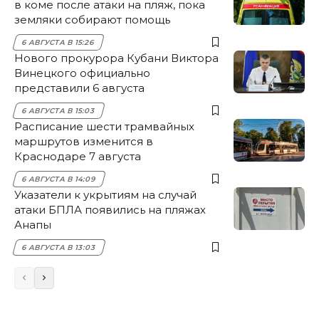
в коме после атаки на пляж, пока
земляки собирают помощь
6 АВГУСТА В 15:26
Нового прокурора Кубани Виктора
Винецкого официально
представили 6 августа
6 АВГУСТА В 15:03
Расписание шести трамвайных
маршрутов изменится в
Краснодаре 7 августа
6 АВГУСТА В 14:09
Указатели к укрытиям на случай
атаки БПЛА появились на пляжах
Анапы
6 АВГУСТА В 13:03