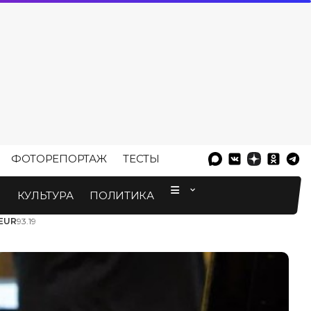
ФОТОРЕПОРТАЖ
ТЕСТЫ
⠀
М
КУЛЬТУРА
ПОЛИТИКА
EUR
93.19