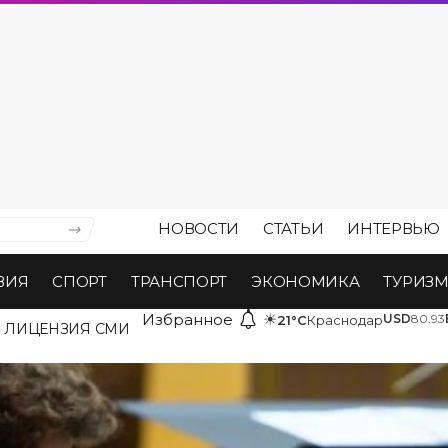
НОВОСТИ
СТАТЬИ
ИНТЕРВЬЮ
ВИЯ
СПОРТ
ТРАНСПОРТ
ЭКОНОМИКА
ТУРИЗ
Избранное
☀
USD
80.93
21°C
Краснодар
ЛИЦЕНЗИЯ СМИ