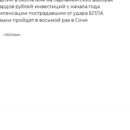
ардов рублей инвестиций с начала года
омпенсации пострадавшим от удара БПЛА
ыки пройдёт в восьмой раз в Сочи
- РЕКЛАМА -