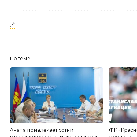
По теме
Анапа привлекает сотни
ФК «Красн
миллиардов рублей инвестиций
продавать 