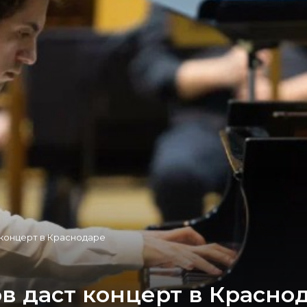
 концерт в Краснодаре
в даст концерт в Красно