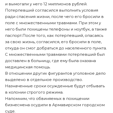
и вымогали у него 12 миллионов рублей.
Потерпевший согласился выполнить условия
ради спасения жизни, после чего его бросили в
поле с множественными травмами. При этом у
него были похищены телефоны и ноутбук, а также
паспорт.После того, как потерпевший, опасаясь
за свою жизнь, согласился, его бросили в поле,
откуда он смог добраться до населенного пункта.
С множественными травмами потерпевший был
доставлен в больницу, где ему была оказана
медицинская помощь.
В отношении других фигурантов уголовное дело
выделено в отдельное производство.
Назначенные сроки осужденные будут отбывать
в колонии строгого режима.
Напомним, что обвиняемых в похищении
бизнесмена
осудили в Армавирском городском
суде
.