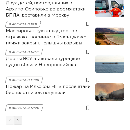
Двух детей, пострадавших в
Архипо-Осиповке во время атаки
БПЛА, доставили в Москву
8 АВГУСТА В 16:11
Массированную атаку дронов
отражают военные в Геленджике:
пляжи закрыты, слышны взрывы
8 АВГУСТА В 14:50
Дроны ВСУ атаковали турецкое
судно вблизи Новороссийска
8 АВГУСТА В 13:08
Пожар на Ильском НПЗ после атаки
беспилотников потушили
8 АВГУСТА В 12:00