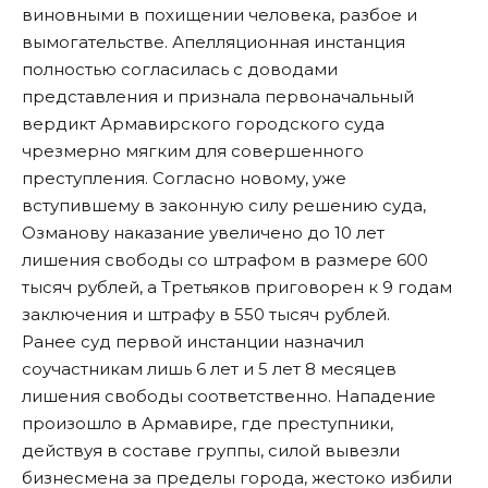
виновными в похищении человека, разбое и
вымогательстве. Апелляционная инстанция
полностью согласилась с доводами
представления и признала первоначальный
вердикт Армавирского городского суда
чрезмерно мягким для совершенного
преступления. Согласно новому, уже
вступившему в законную силу решению суда,
Озманову наказание увеличено до 10 лет
лишения свободы со штрафом в размере 600
тысяч рублей, а Третьяков приговорен к 9 годам
заключения и штрафу в 550 тысяч рублей.
Ранее суд первой инстанции назначил
соучастникам лишь 6 лет и 5 лет 8 месяцев
лишения свободы соответственно. Нападение
произошло в Армавире, где преступники,
действуя в составе группы, силой вывезли
бизнесмена за пределы города, жестоко избили